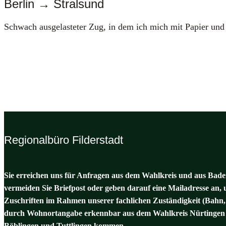
Berlin → Stralsund
Schwach aus­ge­las­te­ter Zug, in dem ich mich mit Papier und Tec
Regionalbüro Filderstadt
Sie erreichen uns für Anfragen aus dem Wahlkreis und aus Baden
vermeiden Sie Briefpost oder geben darauf eine Mailadresse an, 
Zuschriften im Rahmen unserer fachlichen Zuständigkeit (Bahn,
durch Wohnortangabe erkennbar aus dem Wahlkreis Nürtingen 
Böblingen und Tuttlingen kommen.