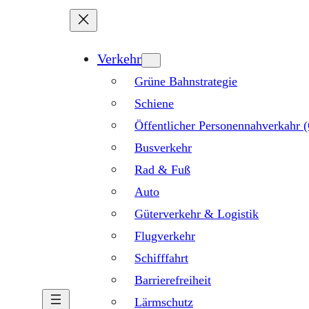
Verkehr
Grüne Bahnstrategie
Schiene
Öffentlicher Personennahverkahr
Busverkehr
Rad & Fuß
Auto
Güterverkehr & Logistik
Flugverkehr
Schifffahrt
Barrierefreiheit
Lärmschutz