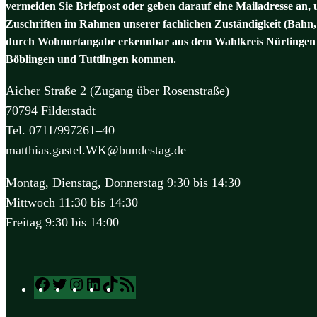
vermeiden Sie Briefpost oder geben darauf eine Mailadresse an, 
Zuschriften im Rahmen unserer fachlichen Zuständigkeit (Bahn,
durch Wohnortangabe erkennbar aus dem Wahlkreis Nürtingen 
Böblingen und Tuttlingen kommen.
Aicher Straße 2 (Zugang über Rosenstraße)
70794 Filderstadt
Tel. 0711/997261–40
matthias.gastel.WK@bundestag.de
Montag, Dienstag, Donnerstag 9:30 bis 14:30
Mittwoch 11:30 bis 14:30
Freitag 9:30 bis 14:00
Facebook
Twitter
Instagram
LinkedIn
TikTok
RSS
Feed