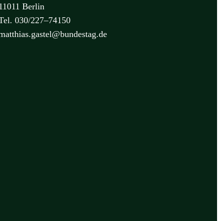
11011 Berlin
Tel. 030/227–74150
matthias.gastel@bundestag.de