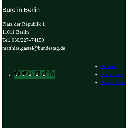
Büro in Berlin
Platz der Republik 1
11011 Berlin
Tel. 030/227–74150
matthias.gastel@bundestag.de
Kontakt
Facebook
Twitter
Instagram
LinkedIn
TikTok
RSS
Impressum
Feed
Datenschutz