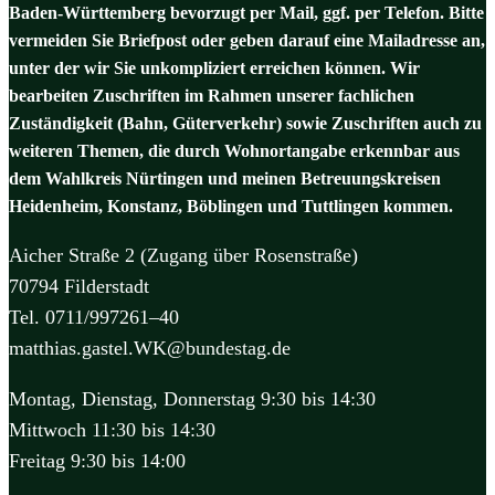
Baden-Württemberg bevorzugt per Mail, ggf. per Telefon. Bitte
vermeiden Sie Briefpost oder geben darauf eine Mailadresse an,
unter der wir Sie unkompliziert erreichen können. Wir
bearbeiten Zuschriften im Rahmen unserer fachlichen
Zuständigkeit (Bahn, Güterverkehr) sowie Zuschriften auch zu
weiteren Themen, die durch Wohnortangabe erkennbar aus
dem Wahlkreis Nürtingen und meinen Betreuungskreisen
Heidenheim, Konstanz, Böblingen und Tuttlingen kommen.
Aicher Straße 2 (Zugang über Rosenstraße)
70794 Filderstadt
Tel. 0711/997261–40
matthias.gastel.WK@bundestag.de
Montag, Dienstag, Donnerstag 9:30 bis 14:30
Mittwoch 11:30 bis 14:30
Freitag 9:30 bis 14:00