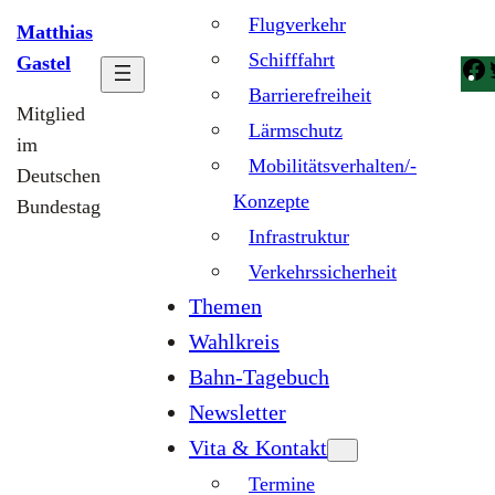
Flugverkehr
Matthias
Schifffahrt
Gastel
Barrierefreiheit
Mitglied
Lärmschutz
im
Mobilitätsverhalten/-
Deutschen
Konzepte
Bundestag
Infrastruktur
Verkehrssicherheit
Themen
Wahlkreis
Bahn-Tagebuch
Newsletter
Vita & Kontakt
Termine