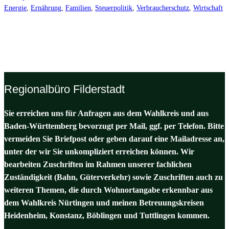
Energie
, 
Ernährung
, 
Familien
, 
Steuerpolitik
, 
Verbraucherschutz
, 
Wirtschaft
Regionalbüro Filderstadt
Sie erreichen uns für Anfragen aus dem Wahlkreis und aus
Baden-Württemberg bevorzugt per Mail, ggf. per Telefon. Bitte
vermeiden Sie Briefpost oder geben darauf eine Mailadresse an,
unter der wir Sie unkompliziert erreichen können. Wir
bearbeiten Zuschriften im Rahmen unserer fachlichen
Zuständigkeit (Bahn, Güterverkehr) sowie Zuschriften auch zu
weiteren Themen, die durch Wohnortangabe erkennbar aus
dem Wahlkreis Nürtingen und meinen Betreuungskreisen
Heidenheim, Konstanz, Böblingen und Tuttlingen kommen.