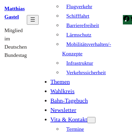
Flugverkehr
Matthias
Schifffahrt
Gastel
Barrierefreiheit
Mitglied
Lärmschutz
im
Mobilitätsverhalten/-
Deutschen
Konzepte
Bundestag
Infrastruktur
Verkehrssicherheit
Themen
Wahlkreis
Bahn-Tagebuch
Newsletter
Vita & Kontakt
Termine