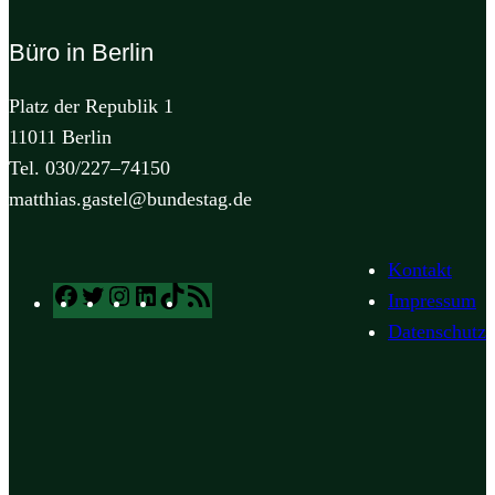
Büro in Berlin
Platz der Republik 1
11011 Berlin
Tel. 030/227–74150
matthias.gastel@bundestag.de
Kontakt
Facebook
Twitter
Instagram
LinkedIn
TikTok
RSS
Impressum
Feed
Datenschutz