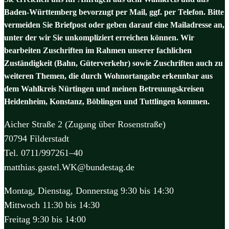
Baden-Württemberg bevorzugt per Mail, ggf. per Telefon. Bitte
vermeiden Sie Briefpost oder geben darauf eine Mailadresse an,
unter der wir Sie unkompliziert erreichen können. Wir
bearbeiten Zuschriften im Rahmen unserer fachlichen
Zuständigkeit (Bahn, Güterverkehr) sowie Zuschriften auch zu
weiteren Themen, die durch Wohnortangabe erkennbar aus
dem Wahlkreis Nürtingen und meinen Betreuungskreisen
Heidenheim, Konstanz, Böblingen und Tuttlingen kommen.
Aicher Straße 2 (Zugang über Rosenstraße)
70794 Filderstadt
Tel. 0711/997261–40
matthias.gastel.WK@bundestag.de
Montag, Dienstag, Donnerstag 9:30 bis 14:30
Mittwoch 11:30 bis 14:30
Freitag 9:30 bis 14:00