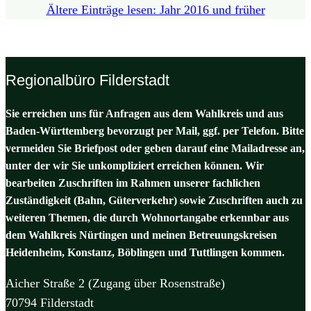
Älte­re Ein­trä­ge lesen: Jahr 2016 und frü­her
Regionalbüro Filderstadt
Sie erreichen uns für Anfragen aus dem Wahlkreis und aus
Baden-Württemberg bevorzugt per Mail, ggf. per Telefon. Bitte
vermeiden Sie Briefpost oder geben darauf eine Mailadresse an,
unter der wir Sie unkompliziert erreichen können. Wir
bearbeiten Zuschriften im Rahmen unserer fachlichen
Zuständigkeit (Bahn, Güterverkehr) sowie Zuschriften auch zu
weiteren Themen, die durch Wohnortangabe erkennbar aus
dem Wahlkreis Nürtingen und meinen Betreuungskreisen
Heidenheim, Konstanz, Böblingen und Tuttlingen kommen.
Aicher Straße 2 (Zugang über Rosenstraße)
70794 Filderstadt