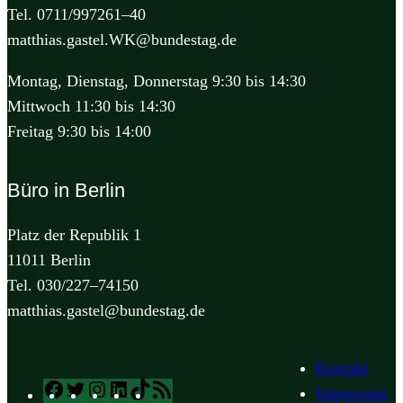
Tel. 0711/997261–40
matthias.gastel.WK@bundestag.de
Montag, Dienstag, Donnerstag 9:30 bis 14:30
Mittwoch 11:30 bis 14:30
Freitag 9:30 bis 14:00
Büro in Berlin
Platz der Republik 1
11011 Berlin
Tel. 030/227–74150
matthias.gastel@bundestag.de
Kontakt
Facebook
Twitter
Instagram
LinkedIn
TikTok
RSS
Impressum