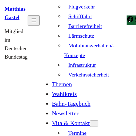
Flugverkehr
Matthias
Schifffahrt
Gastel
Barrierefreiheit
Mitglied
Lärmschutz
im
Mobilitätsverhalten/-
Deutschen
Konzepte
Bundestag
Infrastruktur
Verkehrssicherheit
Themen
Wahlkreis
Bahn-Tagebuch
Newsletter
Vita & Kontakt
Termine