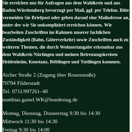
Sie erreichen uns für Anfragen aus dem Wahlkreis und aus
Baden-Württemberg bevorzugt per Mail, ggf. per Telefon. Bitte
vermeiden Sie Briefpost oder geben darauf eine Mailadresse an,
unter der wir Sie unkompliziert erreichen können. Wir
bearbeiten Zuschriften im Rahmen unserer fachlichen
Zuständigkeit (Bahn, Güterverkehr) sowie Zuschriften auch zu
weiteren Themen, die durch Wohnortangabe erkennbar aus
dem Wahlkreis Nürtingen und meinen Betreuungskreisen
Heidenheim, Konstanz, Böblingen und Tuttlingen kommen.
Aicher Straße 2 (Zugang über Rosenstraße)
70794 Filderstadt
Tel. 0711/997261–40
matthias.gastel.WK@bundestag.de
Montag, Dienstag, Donnerstag 9:30 bis 14:30
Mittwoch 11:30 bis 14:30
Freitag 9:30 bis 14:00