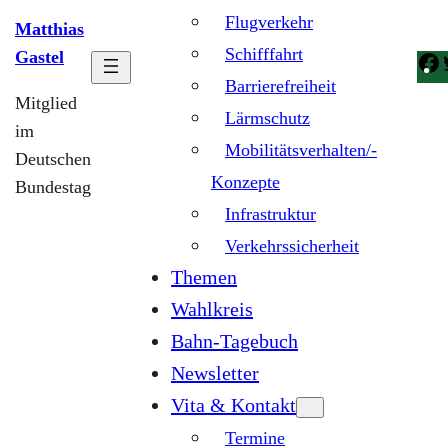
Flugverkehr
Matthias
Schifffahrt
Gastel
Barrierefreiheit
Mitglied
Lärmschutz
im
Mobilitätsverhalten/-
Deutschen
Konzepte
Bundestag
Infrastruktur
Verkehrssicherheit
Themen
Wahlkreis
Bahn-Tagebuch
Newsletter
Vita & Kontakt
Termine