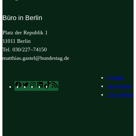
Büro in Berlin
Platz der Republik 1
11011 Berlin
Tel. 030/227–74150
matthias.gastel@bundestag.de
Kontakt
Facebook
Twitter
Instagram
LinkedIn
TikTok
RSS
Impressum
Feed
Datenschutz