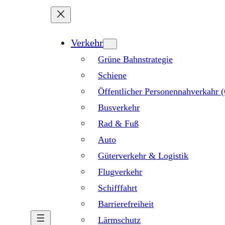
Verkehr
Grüne Bahnstrategie
Schiene
Öffentlicher Personennahverkahr
Busverkehr
Rad & Fuß
Auto
Güterverkehr & Logistik
Flugverkehr
Schifffahrt
Barrierefreiheit
Lärmschutz