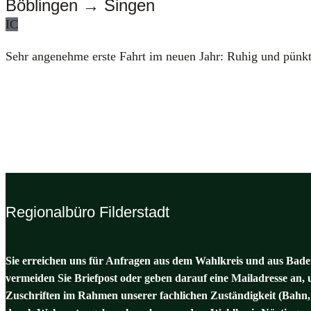
Böblingen → Singen
IC
Sehr ange­neh­me ers­te Fahrt im neu­en Jahr: Ruhig und pünkt­
Regionalbüro Filderstadt
Sie erreichen uns für Anfragen aus dem Wahlkreis und aus Baden
vermeiden Sie Briefpost oder geben darauf eine Mailadresse an, 
Zuschriften im Rahmen unserer fachlichen Zuständigkeit (Bahn,