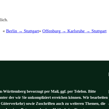
lich.
«
Berlin → Stuttgart
»
Offenburg → Karlsruhe → Stuttgart
-Württemberg bevorzugt per Mail, ggf. per Telefon. Bitte
unter der wir Sie unkompliziert erreichen können. Wir bearbeiten
 Güterverkehr) sowie Zuschriften auch zu weiteren Themen, die