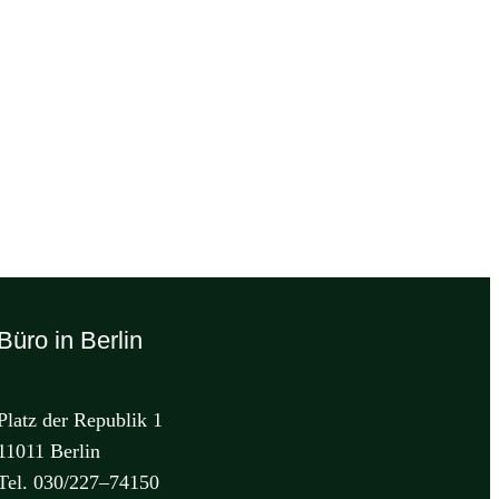
Büro in Berlin
Platz der Republik 1
11011 Berlin
Tel. 030/227–74150