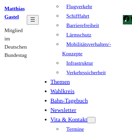
Flugverkehr
Matthias
Schifffahrt
Gastel
Barrierefreiheit
Mitglied
Lärmschutz
im
Mobilitätsverhalten/-
Deutschen
Konzepte
Bundestag
Infrastruktur
Verkehrssicherheit
Themen
Wahlkreis
Bahn-Tagebuch
Newsletter
Vita & Kontakt
Termine