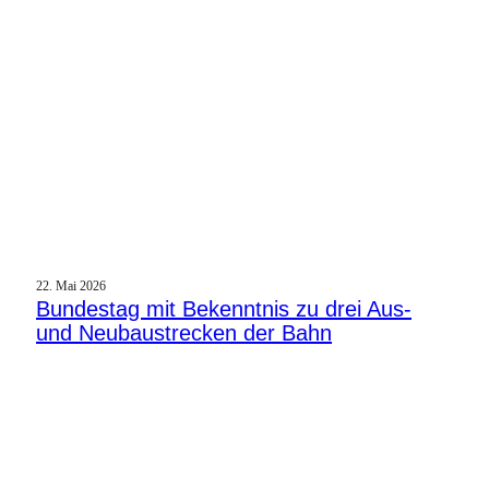
22. Mai 2026
Bundestag mit Bekenntnis zu drei Aus-
und Neubaustrecken der Bahn