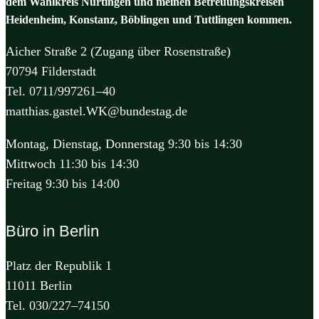
dem Wahlkreis Nürtingen und meinen Betreuungskreisen
Heidenheim, Konstanz, Böblingen und Tuttlingen kommen.
Aicher Straße 2 (Zugang über Rosenstraße)
70794 Filderstadt
Tel. 0711/997261–40
matthias.gastel.WK@bundestag.de
Montag, Dienstag, Donnerstag 9:30 bis 14:30
Mittwoch 11:30 bis 14:30
Freitag 9:30 bis 14:00
Büro in Berlin
Platz der Republik 1
11011 Berlin
Tel. 030/227–74150