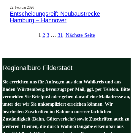
22. Februar 2026
Entscheidungsreif: Neubaustrecke
Hamburg – Hannover
1
2
3
…
31
Nächste Seite
Regionalbüro Filderstadt
Sie erreichen uns für Anfragen aus dem Wahlkreis und aus
Baden-Württemberg bevorzugt per Mail, ggf. per Telefon. Bitte
vermeiden Sie Briefpost oder geben darauf eine Mailadresse an,
unter der wir Sie unkompliziert erreichen können. Wir
bearbeiten Zuschriften im Rahmen unserer fachlichen
Zuständigkeit (Bahn, Güterverkehr) sowie Zuschriften auch zu
weiteren Themen, die durch Wohnortangabe erkennbar aus