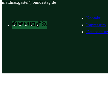
matthias.gastel@bundestag.de
Kontakt
Facebook
Twitter
Instagram
LinkedIn
TikTok
RSS
Impressum
Feed
Datenschutz