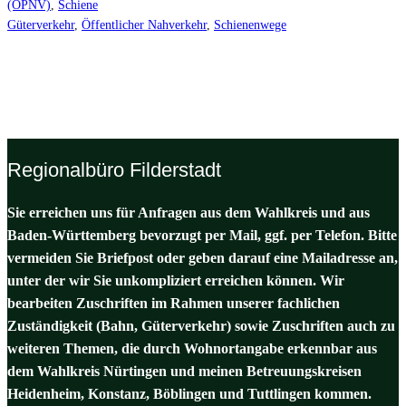
(ÖPNV)
, 
Schiene
Güterverkehr
, 
Öffentlicher Nahverkehr
, 
Schienenwege
Regionalbüro Filderstadt
Sie erreichen uns für Anfragen aus dem Wahlkreis und aus
Baden-Württemberg bevorzugt per Mail, ggf. per Telefon. Bitte
vermeiden Sie Briefpost oder geben darauf eine Mailadresse an,
unter der wir Sie unkompliziert erreichen können. Wir
bearbeiten Zuschriften im Rahmen unserer fachlichen
Zuständigkeit (Bahn, Güterverkehr) sowie Zuschriften auch zu
weiteren Themen, die durch Wohnortangabe erkennbar aus
dem Wahlkreis Nürtingen und meinen Betreuungskreisen
Heidenheim, Konstanz, Böblingen und Tuttlingen kommen.