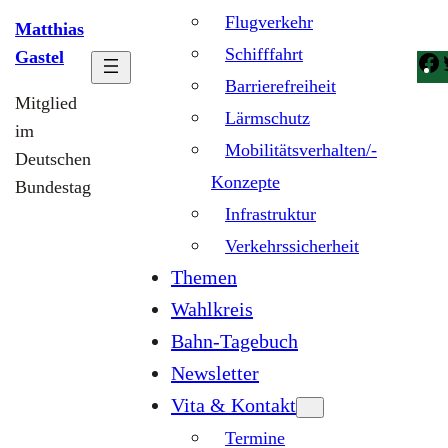
Flugverkehr
Matthias
Schifffahrt
Gastel
Barrierefreiheit
Mitglied
Lärmschutz
im
Mobilitätsverhalten/-
Deutschen
Konzepte
Bundestag
Infrastruktur
Verkehrssicherheit
Themen
Wahlkreis
Bahn-Tagebuch
Newsletter
Vita & Kontakt
Termine