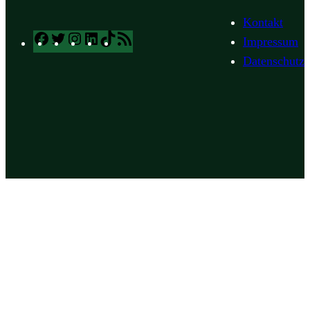
Kontakt
Facebook
Twitter
Instagram
LinkedIn
TikTok
RSS
Impressum
Feed
Datenschutz