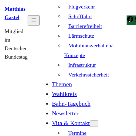
Flugverkehr
Matthias
Schifffahrt
Gastel
Barrierefreiheit
Mitglied
Lärmschutz
im
Mobilitätsverhalten/-
Deutschen
Konzepte
Bundestag
Infrastruktur
Verkehrssicherheit
Themen
Wahlkreis
Bahn-Tagebuch
Newsletter
Vita & Kontakt
Termine