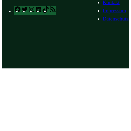
Kontakt
Facebook
Twitter
Instagram
LinkedIn
TikTok
RSS
Impressum
Feed
Datenschutz