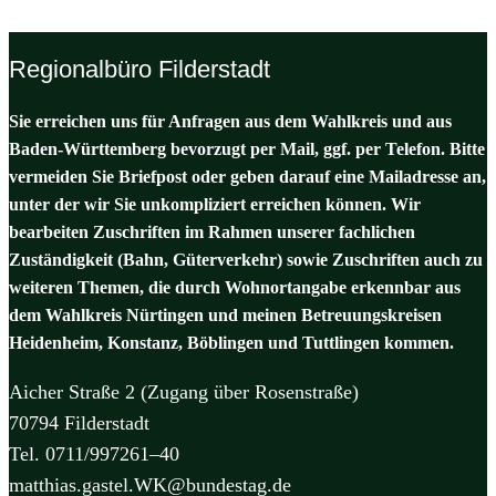
Regionalbüro Filderstadt
Sie erreichen uns für Anfragen aus dem Wahlkreis und aus
Baden-Württemberg bevorzugt per Mail, ggf. per Telefon. Bitte
vermeiden Sie Briefpost oder geben darauf eine Mailadresse an,
unter der wir Sie unkompliziert erreichen können. Wir
bearbeiten Zuschriften im Rahmen unserer fachlichen
Zuständigkeit (Bahn, Güterverkehr) sowie Zuschriften auch zu
weiteren Themen, die durch Wohnortangabe erkennbar aus
dem Wahlkreis Nürtingen und meinen Betreuungskreisen
Heidenheim, Konstanz, Böblingen und Tuttlingen kommen.
Aicher Straße 2 (Zugang über Rosenstraße)
70794 Filderstadt
Tel. 0711/997261–40
matthias.gastel.WK@bundestag.de