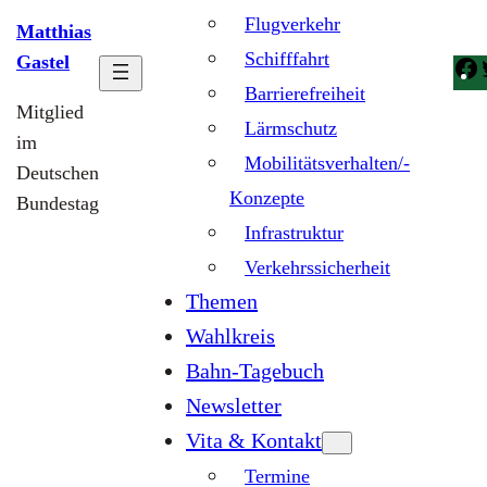
Flugverkehr
Matthias
Schifffahrt
Gastel
Barrierefreiheit
Mitglied
Lärmschutz
im
Mobilitätsverhalten/-
Deutschen
Konzepte
Bundestag
Infrastruktur
Verkehrssicherheit
Themen
Wahlkreis
Bahn-Tagebuch
Newsletter
Vita & Kontakt
Termine