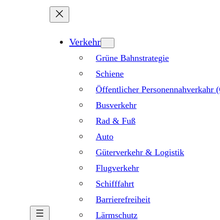
Verkehr
Grüne Bahnstrategie
Schiene
Öffentlicher Personennahverkahr
Busverkehr
Rad & Fuß
Auto
Güterverkehr & Logistik
Flugverkehr
Schifffahrt
Barrierefreiheit
Lärmschutz