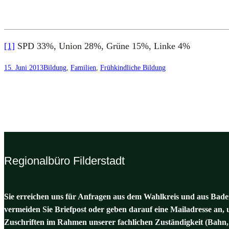
[1]
SPD 33%, Uni­on 28%, Grü­ne 15%, Lin­ke 4%
15. Juni 2013
Bildung
, 
Familien
, 
Frühkindliche Bildung
Regionalbüro Filderstadt
Sie erreichen uns für Anfragen aus dem Wahlkreis und aus Baden
vermeiden Sie Briefpost oder geben darauf eine Mailadresse an, 
Zuschriften im Rahmen unserer fachlichen Zuständigkeit (Bahn,