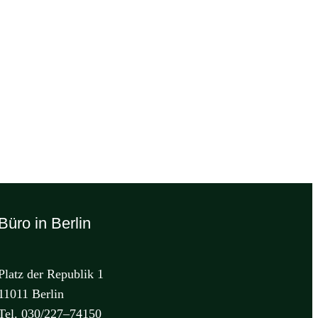
Büro in Berlin
Platz der Republik 1
11011 Berlin
Tel. 030/227–74150