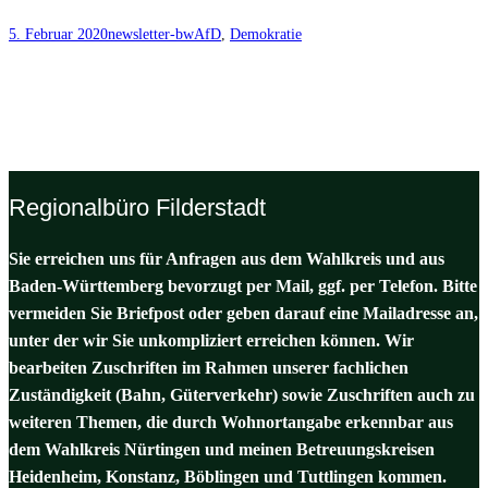
5. Februar 2020
newsletter-bw
AfD
, 
Demokratie
Regionalbüro Filderstadt
Sie erreichen uns für Anfragen aus dem Wahlkreis und aus
Baden-Württemberg bevorzugt per Mail, ggf. per Telefon. Bitte
vermeiden Sie Briefpost oder geben darauf eine Mailadresse an,
unter der wir Sie unkompliziert erreichen können. Wir
bearbeiten Zuschriften im Rahmen unserer fachlichen
Zuständigkeit (Bahn, Güterverkehr) sowie Zuschriften auch zu
weiteren Themen, die durch Wohnortangabe erkennbar aus
dem Wahlkreis Nürtingen und meinen Betreuungskreisen
Heidenheim, Konstanz, Böblingen und Tuttlingen kommen.