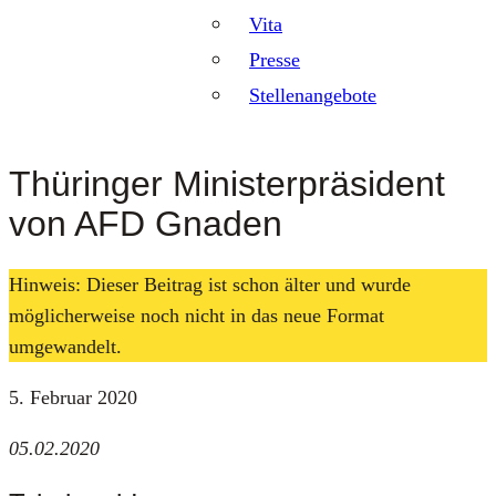
Vita
Presse
Stellenangebote
Thüringer Ministerpräsident
von AFD Gnaden
Hinweis: Dieser Beitrag ist schon älter und wurde
möglicherweise noch nicht in das neue Format
umgewandelt.
5. Februar 2020
05.02.2020