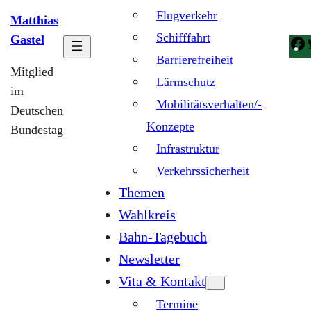
Flugverkehr
Matthias
Schifffahrt
Gastel
Barrierefreiheit
Mitglied
Lärmschutz
im
Mobilitätsverhalten/-
Deutschen
Konzepte
Bundestag
Infrastruktur
Verkehrssicherheit
Themen
Wahlkreis
Bahn-Tagebuch
Newsletter
Vita & Kontakt
Termine