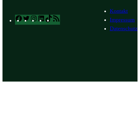
Kontakt
Facebook
Twitter
Instagram
LinkedIn
TikTok
RSS
Impressum
Feed
Datenschutz