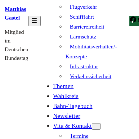
Flugverkehr
Matthias
Schifffahrt
Gastel
Barrierefreiheit
Mitglied
Lärmschutz
im
Mobilitätsverhalten/-
Deutschen
Konzepte
Bundestag
Infrastruktur
Verkehrssicherheit
Themen
Wahlkreis
Bahn-Tagebuch
Newsletter
Vita & Kontakt
Termine