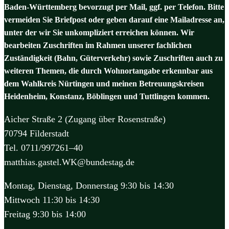
Baden-Württemberg bevorzugt per Mail, ggf. per Telefon. Bitte
vermeiden Sie Briefpost oder geben darauf eine Mailadresse an,
unter der wir Sie unkompliziert erreichen können. Wir
bearbeiten Zuschriften im Rahmen unserer fachlichen
Zuständigkeit (Bahn, Güterverkehr) sowie Zuschriften auch zu
weiteren Themen, die durch Wohnortangabe erkennbar aus
dem Wahlkreis Nürtingen und meinen Betreuungskreisen
Heidenheim, Konstanz, Böblingen und Tuttlingen kommen.
Aicher Straße 2 (Zugang über Rosenstraße)
70794 Filderstadt
Tel. 0711/997261–40
matthias.gastel.WK@bundestag.de
Montag, Dienstag, Donnerstag 9:30 bis 14:30
Mittwoch 11:30 bis 14:30
Freitag 9:30 bis 14:00