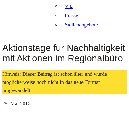
Vita
Presse
Stellenangebote
Aktionstage für Nachhaltigkeit
mit Aktionen im Regionalbüro
Hinweis: Dieser Beitrag ist schon älter und wurde
möglicherweise noch nicht in das neue Format
umgewandelt.
29. Mai 2015