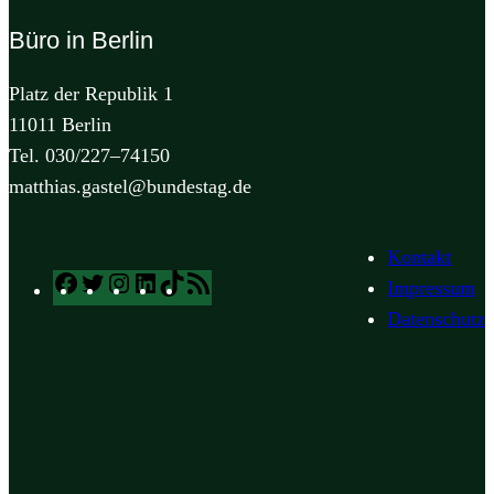
Büro in Berlin
Platz der Republik 1
11011 Berlin
Tel. 030/227–74150
matthias.gastel@bundestag.de
Kontakt
Facebook
Twitter
Instagram
LinkedIn
TikTok
RSS
Impressum
Feed
Datenschutz