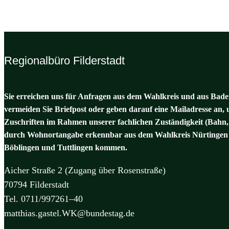
Regionalbüro Filderstadt
Sie erreichen uns für Anfragen aus dem Wahlkreis und aus Baden
vermeiden Sie Briefpost oder geben darauf eine Mailadresse an, 
Zuschriften im Rahmen unserer fachlichen Zuständigkeit (Bahn,
durch Wohnortangabe erkennbar aus dem Wahlkreis Nürtingen 
Böblingen und Tuttlingen kommen.
Aicher Straße 2 (Zugang über Rosenstraße)
70794 Filderstadt
Tel. 0711/997261–40
matthias.gastel.WK@bundestag.de