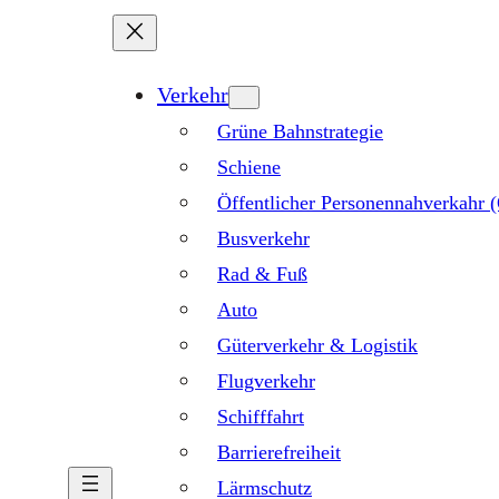
Verkehr
Grüne Bahnstrategie
Schiene
Öffentlicher Personennahverkahr
Busverkehr
Rad & Fuß
Auto
Güterverkehr & Logistik
Flugverkehr
Schifffahrt
Barrierefreiheit
Lärmschutz