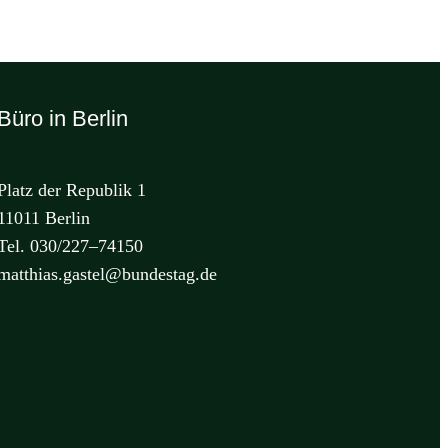
Büro in Berlin
Platz der Republik 1
11011 Berlin
Tel. 030/227–74150
matthias.gastel@bundestag.de