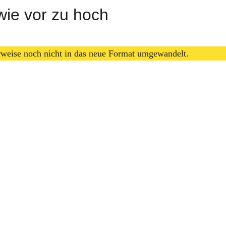
wie vor zu hoch
erweise noch nicht in das neue Format umgewandelt.