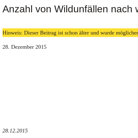
Anzahl von Wildunfällen nach 
Hinweis: Dieser Beitrag ist schon älter und wurde möglich
28. Dezember 2015
28.12.2015