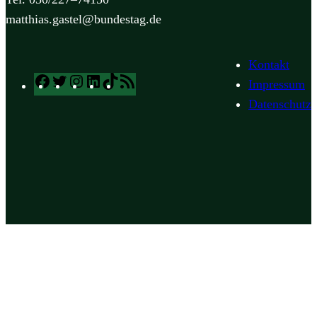
matthias.gastel@bundestag.de
Kontakt
Facebook
Twitter
Instagram
LinkedIn
TikTok
RSS
Impressum
Feed
Datenschutz