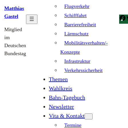
Flugverkehr
Matthias
Schifffahrt
Gastel
Barrierefreiheit
Mitglied
Lärmschutz
im
Mobilitätsverhalten/-
Deutschen
Konzepte
Bundestag
Infrastruktur
Verkehrssicherheit
Themen
Wahlkreis
Bahn-Tagebuch
Newsletter
Vita & Kontakt
Termine