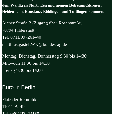
dem Wahlkreis Nürtingen und meinen Betreuungskreisen
Heidenheim, Konstanz, Böblingen und Tuttlingen kommen.
Aicher Straße 2 (Zugang über Rosenstraße)
70794 Filderstadt
Tel. 0711/997261–40
matthias.gastel.WK@bundestag.de
Montag, Dienstag, Donnerstag 9:30 bis 14:30
Mittwoch 11:30 bis 14:30
Freitag 9:30 bis 14:00
Büro in Berlin
Platz der Republik 1
11011 Berlin
Tel. 030/227–74150