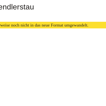
endlerstau
erweise noch nicht in das neue Format umgewandelt.