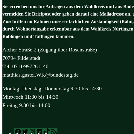
Sie erreichen uns für Anfragen aus dem Wahlkreis und aus Baden
vermeiden Sie Briefpost oder geben darauf eine Mailadresse an, 
Zuschriften im Rahmen unserer fachlichen Zuständigkeit (Bahn,
durch Wohnortangabe erkennbar aus dem Wahlkreis Nürtingen 
Böblingen und Tuttlingen kommen.
Aicher Straße 2 (Zugang über Rosenstraße)
70794 Filderstadt
Tel. 0711/997261–40
matthias.gastel.WK@bundestag.de
Montag, Dienstag, Donnerstag 9:30 bis 14:30
Mittwoch 11:30 bis 14:30
Freitag 9:30 bis 14:00
Facebook
Twitter
Instagram
LinkedIn
TikTok
RSS