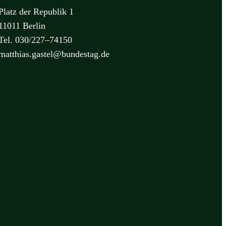
Platz der Republik 1
11011 Berlin
Tel. 030/227–74150
matthias.gastel@bundestag.de