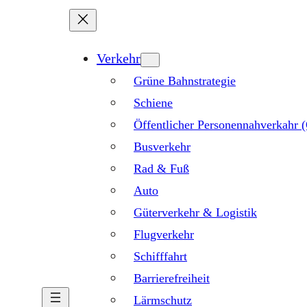
Verkehr
Grüne Bahnstrategie
Schiene
Öffentlicher Personennahverkahr
Busverkehr
Rad & Fuß
Auto
Güterverkehr & Logistik
Flugverkehr
Schifffahrt
Barrierefreiheit
Lärmschutz