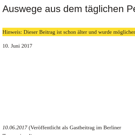
Auswege aus dem täglichen P
Hinweis: Dieser Beitrag ist schon älter und wurde möglich
10. Juni 2017
10.06.2017
(Ver­öf­fent­licht als Gast­bei­trag im Ber­li­ner