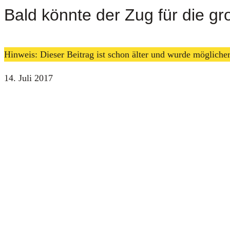
Bald könnte der Zug für die g
Hinweis: Dieser Beitrag ist schon älter und wurde möglich
14. Juli 2017