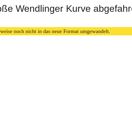
roße Wendlinger Kurve abgefahr
erweise noch nicht in das neue Format umgewandelt.