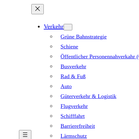
Verkehr
Grüne Bahnstrategie
Schiene
Öffentlicher Personennahverkahr
Busverkehr
Rad & Fuß
Auto
Güterverkehr & Logistik
Flugverkehr
Schifffahrt
Barrierefreiheit
Lärmschutz