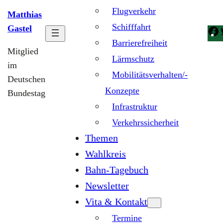
Flugverkehr
Matthias
Schifffahrt
Gastel
Barrierefreiheit
Mitglied
Lärmschutz
im
Mobilitätsverhalten/-
Deutschen
Konzepte
Bundestag
Infrastruktur
Verkehrssicherheit
Themen
Wahlkreis
Bahn-Tagebuch
Newsletter
Vita & Kontakt
Termine