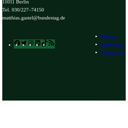
11011 Berlin
Tel. 030/227–74150
matthias.gastel@bundestag.de
Kontakt
Facebook
Twitter
Instagram
LinkedIn
TikTok
RSS
Impressum
Feed
Datenschutz