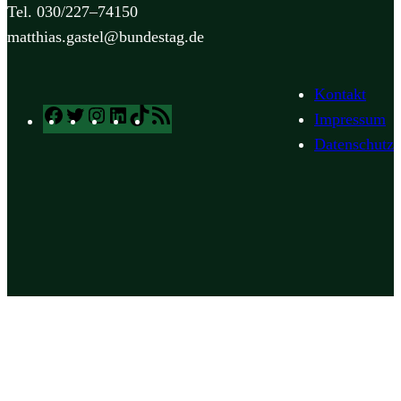
Tel. 030/227–74150
matthias.gastel@bundestag.de
Kontakt
Facebook
Twitter
Instagram
LinkedIn
TikTok
RSS
Impressum
Feed
Datenschutz