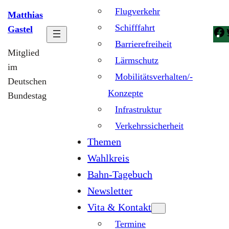
Flugverkehr
Matthias
Schifffahrt
Gastel
Barrierefreiheit
Mitglied
Lärmschutz
im
Mobilitätsverhalten/-
Deutschen
Konzepte
Bundestag
Infrastruktur
Verkehrssicherheit
Themen
Wahlkreis
Bahn-Tagebuch
Newsletter
Vita & Kontakt
Termine