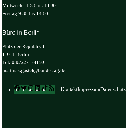
Mittwoch 11:30 bis 14:30
Freitag 9:30 bis 14:00
Büro in Berlin
Platz der Republik 1
11011 Berlin
Tel. 030/227–74150
matthias.gastel@bundestag.de
Facebook
Twitter
Instagram
LinkedIn
TikTok
RSS
Kontakt
Impressum
Datenschutz
Feed