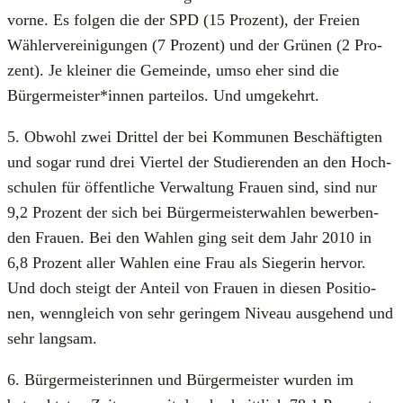
vor­ne. Es fol­gen die der SPD (15 Pro­zent), der Frei­en
Wäh­ler­ver­ei­ni­gun­gen (7 Pro­zent) und der Grü­nen (2 Pro­
zent). Je klei­ner die Gemein­de, umso eher sind die
Bürgermeister*innen par­tei­los. Und umge­kehrt.
5. Obwohl zwei Drit­tel der bei Kom­mu­nen Beschäf­tig­ten
und sogar rund drei Vier­tel der Stu­die­ren­den an den Hoch­
schu­len für öffent­li­che Ver­wal­tung Frau­en sind, sind nur
9,2 Pro­zent der sich bei Bür­ger­meis­ter­wah­len bewer­ben­
den Frau­en. Bei den Wah­len ging seit dem Jahr 2010 in
6,8 Pro­zent aller Wah­len eine Frau als Sie­ge­rin her­vor.
Und doch steigt der Anteil von Frau­en in die­sen Posi­tio­
nen, wenn­gleich von sehr gerin­gem Niveau aus­ge­hend und
sehr lang­sam.
6. Bür­ger­meis­te­rin­nen und Bür­ger­meis­ter wur­den im