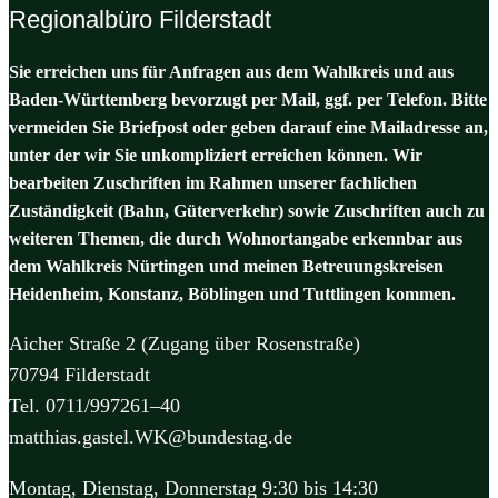
Regionalbüro Filderstadt
Sie erreichen uns für Anfragen aus dem Wahlkreis und aus
Baden-Württemberg bevorzugt per Mail, ggf. per Telefon. Bitte
vermeiden Sie Briefpost oder geben darauf eine Mailadresse an,
unter der wir Sie unkompliziert erreichen können. Wir
bearbeiten Zuschriften im Rahmen unserer fachlichen
Zuständigkeit (Bahn, Güterverkehr) sowie Zuschriften auch zu
weiteren Themen, die durch Wohnortangabe erkennbar aus
dem Wahlkreis Nürtingen und meinen Betreuungskreisen
Heidenheim, Konstanz, Böblingen und Tuttlingen kommen.
Aicher Straße 2 (Zugang über Rosenstraße)
70794 Filderstadt
Tel. 0711/997261–40
matthias.gastel.WK@bundestag.de
Montag, Dienstag, Donnerstag 9:30 bis 14:30