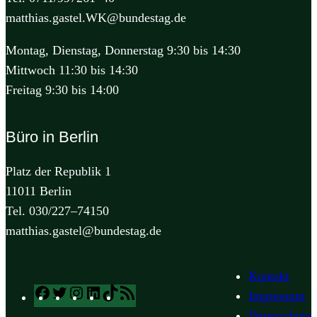
matthias.gastel.WK@bundestag.de
Montag, Dienstag, Donnerstag 9:30 bis 14:30
Mittwoch 11:30 bis 14:30
Freitag 9:30 bis 14:00
Büro in Berlin
Platz der Republik 1
11011 Berlin
Tel. 030/227–74150
matthias.gastel@bundestag.de
Kontakt
Facebook
Twitter
Instagram
LinkedIn
TikTok
RSS
Impressum
Feed
Datenschutz