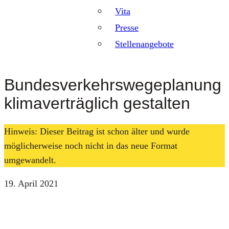
Vita
Presse
Stellenangebote
Bundesverkehrswegeplanung
klimaverträglich gestalten
Hinweis: Dieser Beitrag ist schon älter und wurde
möglicherweise noch nicht in das neue Format
umgewandelt.
19. April 2021