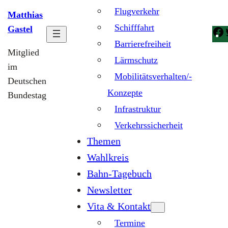
Flugverkehr
Matthias
Schifffahrt
Gastel
Barrierefreiheit
Mitglied
Lärmschutz
im
Mobilitätsverhalten/-
Deutschen
Konzepte
Bundestag
Infrastruktur
Verkehrssicherheit
Themen
Wahlkreis
Bahn-Tagebuch
Newsletter
Vita & Kontakt
Termine