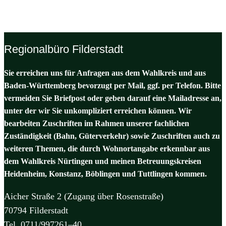
Regionalbüro Filderstadt
Sie erreichen uns für Anfragen aus dem Wahlkreis und aus
Baden-Württemberg bevorzugt per Mail, ggf. per Telefon. Bitte
vermeiden Sie Briefpost oder geben darauf eine Mailadresse an,
unter der wir Sie unkompliziert erreichen können. Wir
bearbeiten Zuschriften im Rahmen unserer fachlichen
Zuständigkeit (Bahn, Güterverkehr) sowie Zuschriften auch zu
weiteren Themen, die durch Wohnortangabe erkennbar aus
dem Wahlkreis Nürtingen und meinen Betreuungskreisen
Heidenheim, Konstanz, Böblingen und Tuttlingen kommen.
Aicher Straße 2 (Zugang über Rosenstraße)
70794 Filderstadt
Tel. 0711/997261–40