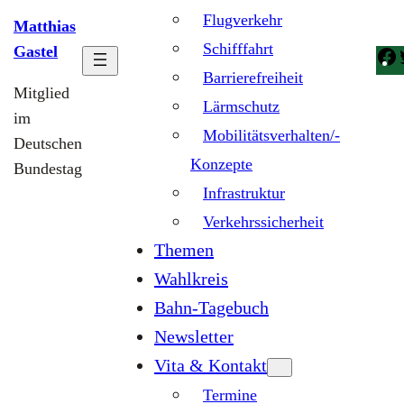
Flugverkehr
Matthias
Schifffahrt
Gastel
Barrierefreiheit
Mitglied
Lärmschutz
im
Mobilitätsverhalten/-
Deutschen
Konzepte
Bundestag
Infrastruktur
Verkehrssicherheit
Themen
Wahlkreis
Bahn-Tagebuch
Newsletter
Vita & Kontakt
Termine