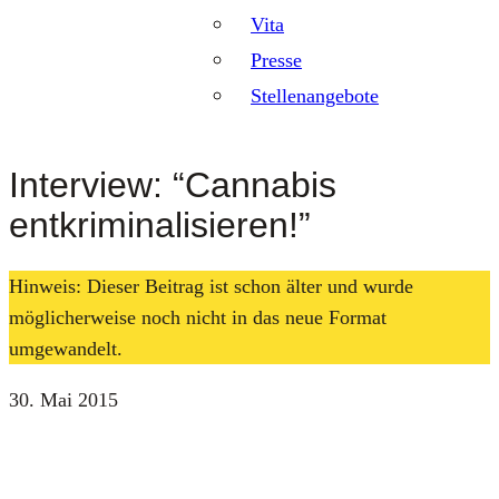
Vita
Presse
Stellenangebote
Interview: “Cannabis
entkriminalisieren!”
Hinweis: Dieser Beitrag ist schon älter und wurde
möglicherweise noch nicht in das neue Format
umgewandelt.
30. Mai 2015