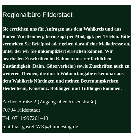
Regionalbüro Filderstadt
Sie erreichen uns für Anfragen aus dem Wahlkreis und aus
Baden-Württemberg bevorzugt per Mail, ggf. per Telefon. Bitte
vermeiden Sie Briefpost oder geben darauf eine Mailadresse an,
unter der wir Sie unkompliziert erreichen können. Wir
bearbeiten Zuschriften im Rahmen unserer fachlichen
Zuständigkeit (Bahn, Güterverkehr) sowie Zuschriften auch zu
weiteren Themen, die durch Wohnortangabe erkennbar aus
dem Wahlkreis Nürtingen und meinen Betreuungskreisen
Heidenheim, Konstanz, Böblingen und Tuttlingen kommen.
Aicher Straße 2 (Zugang über Rosenstraße)
70794 Filderstadt
Tel. 0711/997261–40
matthias.gastel.WK@bundestag.de