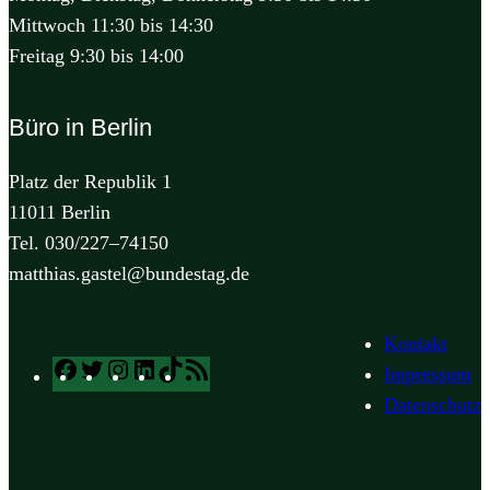
Mittwoch 11:30 bis 14:30
Freitag 9:30 bis 14:00
Büro in Berlin
Platz der Republik 1
11011 Berlin
Tel. 030/227–74150
matthias.gastel@bundestag.de
Kontakt
Facebook
Twitter
Instagram
LinkedIn
TikTok
RSS
Impressum
Feed
Datenschutz