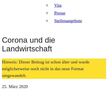
Vita
Presse
Stellenangebote
Corona und die
Landwirtschaft
Hinweis: Dieser Beitrag ist schon älter und wurde
möglicherweise noch nicht in das neue Format
umgewandelt.
25. März 2020