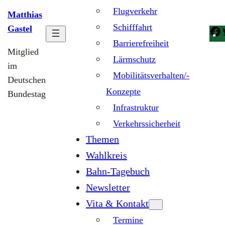
Flugverkehr
Matthias
Schifffahrt
Gastel
Barrierefreiheit
Mitglied
Lärmschutz
im
Mobilitätsverhalten/-
Deutschen
Konzepte
Bundestag
Infrastruktur
Verkehrssicherheit
Themen
Wahlkreis
Bahn-Tagebuch
Newsletter
Vita & Kontakt
Termine