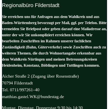
Regionalbüro Filderstadt
Sie erreichen uns für Anfragen aus dem Wahlkreis und aus
Baden-Württemberg bevorzugt per Mail, ggf. per Telefon. Bitte
vermeiden Sie Briefpost oder geben darauf eine Mailadresse an,
unter der wir Sie unkompliziert erreichen können. Wir
bearbeiten Zuschriften im Rahmen unserer fachlichen
Zuständigkeit (Bahn, Güterverkehr) sowie Zuschriften auch zu
weiteren Themen, die durch Wohnortangabe erkennbar aus
dem Wahlkreis Nürtingen und meinen Betreuungskreisen
Heidenheim, Konstanz, Böblingen und Tuttlingen kommen.
Aicher Straße 2 (Zugang über Rosenstraße)
70794 Filderstadt
Tel. 0711/997261–40
matthias.gastel.WK@bundestag.de
Montag, Dienstag, Donnerstag 9:30 bis 14:30