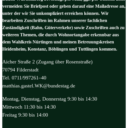
vermeiden Sie Briefpost oder geben darauf eine Mailadresse an,
unter der wir Sie unkompliziert erreichen können. Wir
bearbeiten Zuschriften im Rahmen unserer fachlichen
Zuständigkeit (Bahn, Güterverkehr) sowie Zuschriften auch zu
weiteren Themen, die durch Wohnortangabe erkennbar aus
dem Wahlkreis Nürtingen und meinen Betreuungskreisen
Heidenheim, Konstanz, Böblingen und Tuttlingen kommen.
Aicher Straße 2 (Zugang über Rosenstraße)
70794 Filderstadt
Tel. 0711/997261–40
matthias.gastel.WK@bundestag.de
Montag, Dienstag, Donnerstag 9:30 bis 14:30
Mittwoch 11:30 bis 14:30
Freitag 9:30 bis 14:00