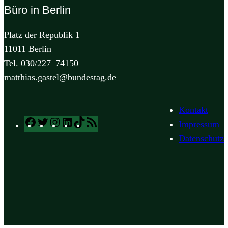
Büro in Berlin
Platz der Republik 1
11011 Berlin
Tel. 030/227–74150
matthias.gastel@bundestag.de
Kontakt
Facebook
Twitter
Instagram
LinkedIn
TikTok
RSS
Impressum
Feed
Datenschutz