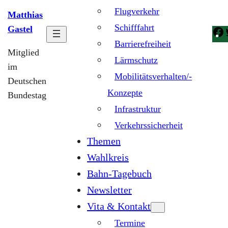
Flugverkehr
Matthias
Schifffahrt
Gastel
Barrierefreiheit
Mitglied
Lärmschutz
im
Mobilitätsverhalten/-
Deutschen
Konzepte
Bundestag
Infrastruktur
Verkehrssicherheit
Themen
Wahlkreis
Bahn-Tagebuch
Newsletter
Vita & Kontakt
Termine