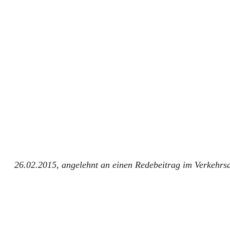
26.02.2015,
ange­lehnt an einen Rede­bei­trag im Ver­kehrs­