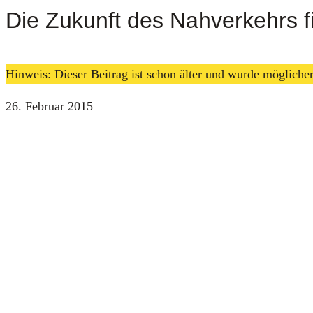
Die Zukunft des Nahverkehrs fi
Hinweis: Dieser Beitrag ist schon älter und wurde möglich
26. Februar 2015