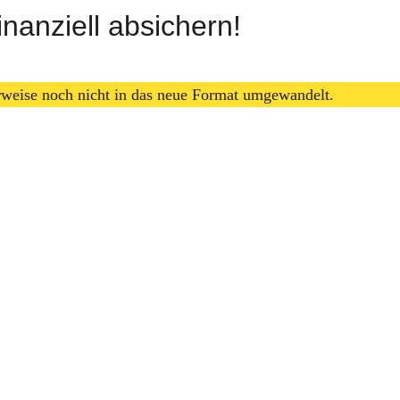
nanziell absichern!
erweise noch nicht in das neue Format umgewandelt.