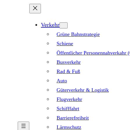
Verkehr
Grüne Bahnstrategie
Schiene
Öffentlicher Personennahverkahr
Busverkehr
Rad & Fuß
Auto
Güterverkehr & Logistik
Flugverkehr
Schifffahrt
Barrierefreiheit
Lärmschutz