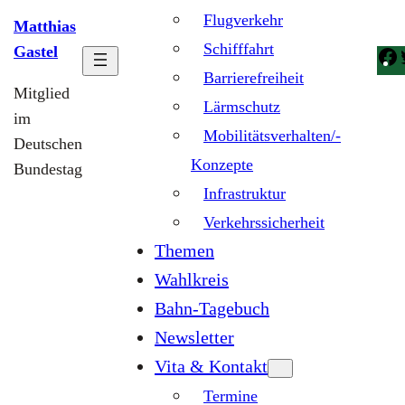
Flugverkehr
Matthias
Schifffahrt
Gastel
Barrierefreiheit
Mitglied
Lärmschutz
im
Mobilitätsverhalten/-
Deutschen
Konzepte
Bundestag
Infrastruktur
Verkehrssicherheit
Themen
Wahlkreis
Bahn-Tagebuch
Newsletter
Vita & Kontakt
Termine