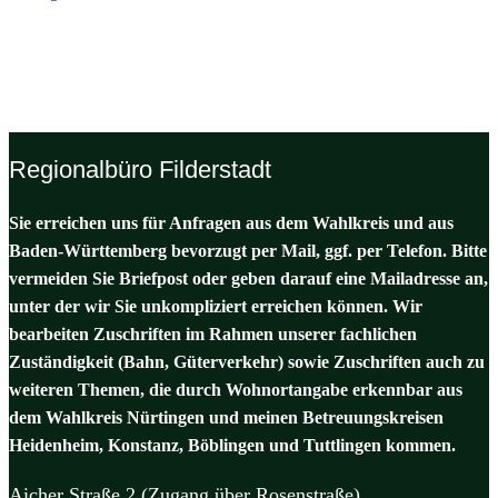
Regionalbüro Filderstadt
Sie erreichen uns für Anfragen aus dem Wahlkreis und aus
Baden-Württemberg bevorzugt per Mail, ggf. per Telefon. Bitte
vermeiden Sie Briefpost oder geben darauf eine Mailadresse an,
unter der wir Sie unkompliziert erreichen können. Wir
bearbeiten Zuschriften im Rahmen unserer fachlichen
Zuständigkeit (Bahn, Güterverkehr) sowie Zuschriften auch zu
weiteren Themen, die durch Wohnortangabe erkennbar aus
dem Wahlkreis Nürtingen und meinen Betreuungskreisen
Heidenheim, Konstanz, Böblingen und Tuttlingen kommen.
Aicher Straße 2 (Zugang über Rosenstraße)