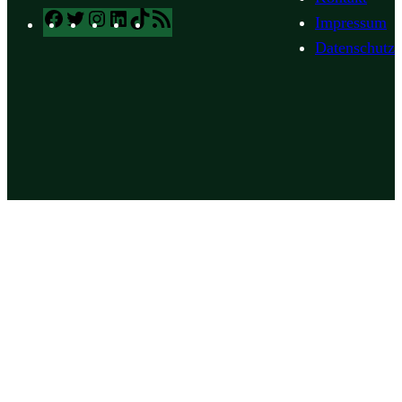
Facebook
Twitter
Instagram
LinkedIn
TikTok
RSS
Impressum
Feed
Datenschutz