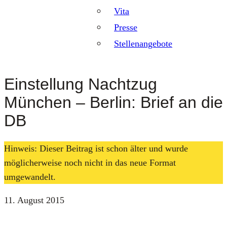
Vita
Presse
Stellenangebote
Einstellung Nachtzug
München – Berlin: Brief an die
DB
Hinweis: Dieser Beitrag ist schon älter und wurde
möglicherweise noch nicht in das neue Format
umgewandelt.
11. August 2015