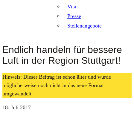
Vita
Presse
Stellenangebote
Endlich handeln für bessere
Luft in der Region Stuttgart!
Hinweis: Dieser Beitrag ist schon älter und wurde
möglicherweise noch nicht in das neue Format
umgewandelt.
18. Juli 2017