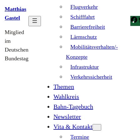
Flugverkehr
Matthias
Schifffahrt
Gastel
Barrierefreiheit
Mitglied
Lärmschutz
im
Mobilitätsverhalten/-
Deutschen
Konzepte
Bundestag
Infrastruktur
Verkehrssicherheit
Themen
Wahlkreis
Bahn-Tagebuch
Newsletter
Vita & Kontakt
Termine