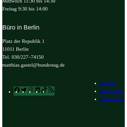
Mittwoch 11:30 bis 14:30
Freitag 9:30 bis 14:00
Büro in Berlin
Platz der Republik 1
11011 Berlin
Tel. 030/227–74150
matthias.gastel@bundestag.de
Kontakt
Facebook
Twitter
Instagram
LinkedIn
TikTok
RSS
Impressum
Feed
Datenschutz