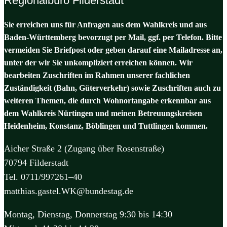
Regionalbüro Filderstadt
Sie erreichen uns für Anfragen aus dem Wahlkreis und aus
Baden-Württemberg bevorzugt per Mail, ggf. per Telefon. Bitte
vermeiden Sie Briefpost oder geben darauf eine Mailadresse an,
unter der wir Sie unkompliziert erreichen können. Wir
bearbeiten Zuschriften im Rahmen unserer fachlichen
Zuständigkeit (Bahn, Güterverkehr) sowie Zuschriften auch zu
weiteren Themen, die durch Wohnortangabe erkennbar aus
dem Wahlkreis Nürtingen und meinen Betreuungskreisen
Heidenheim, Konstanz, Böblingen und Tuttlingen kommen.
Aicher Straße 2 (Zugang über Rosenstraße)
70794 Filderstadt
Tel. 0711/997261–40
matthias.gastel.WK@bundestag.de
Montag, Dienstag, Donnerstag 9:30 bis 14:30