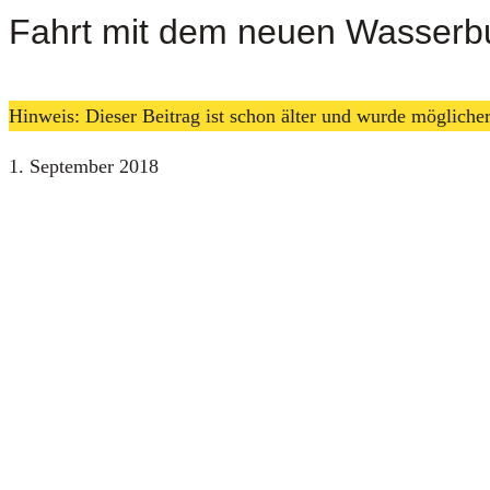
Fahrt mit dem neuen Wasserb
Hinweis: Dieser Beitrag ist schon älter und wurde möglich
1. September 2018