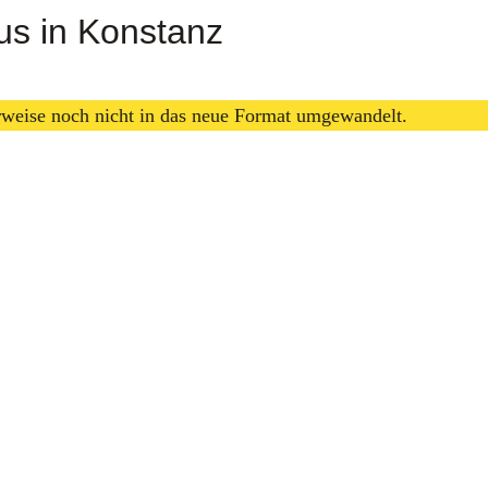
us in Konstanz
erweise noch nicht in das neue Format umgewandelt.