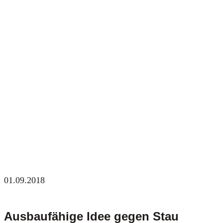
01.09.2018
Ausbaufähige Idee gegen Stau