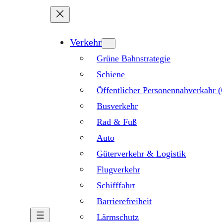
Verkehr
Grüne Bahnstrategie
Schiene
Öffentlicher Personennahverkahr
Busverkehr
Rad & Fuß
Auto
Güterverkehr & Logistik
Flugverkehr
Schifffahrt
Barrierefreiheit
Lärmschutz