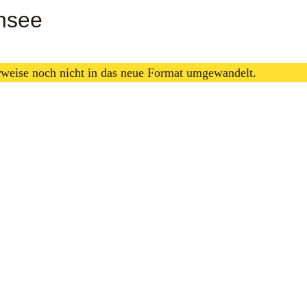
nsee
erweise noch nicht in das neue Format umgewandelt.