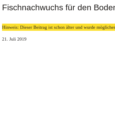
Fischnachwuchs für den Bode
Hinweis: Dieser Beitrag ist schon älter und wurde möglich
21. Juli 2019