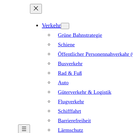
Verkehr
Grüne Bahnstrategie
Schiene
Öffentlicher Personennahverkahr
Busverkehr
Rad & Fuß
Auto
Güterverkehr & Logistik
Flugverkehr
Schifffahrt
Barrierefreiheit
Lärmschutz