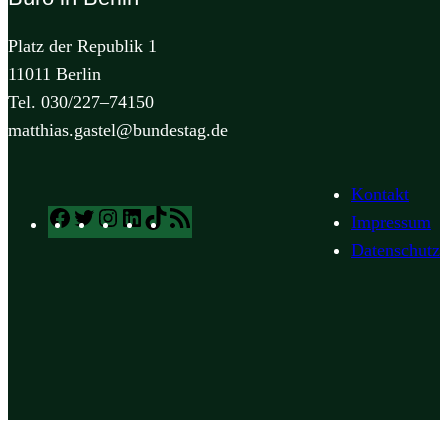
Platz der Republik 1
11011 Berlin
Tel. 030/227–74150
matthias.gastel@bundestag.de
Kontakt
Facebook
Twitter
Instagram
LinkedIn
TikTok
RSS
Impressum
Feed
Datenschutz