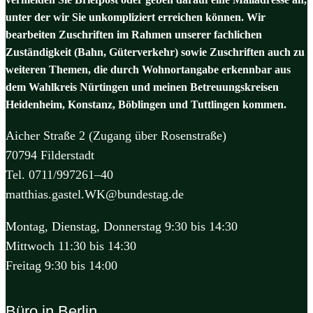
unter der wir Sie unkompliziert erreichen können. Wir
bearbeiten Zuschriften im Rahmen unserer fachlichen
Zuständigkeit (Bahn, Güterverkehr) sowie Zuschriften auch zu
weiteren Themen, die durch Wohnortangabe erkennbar aus
dem Wahlkreis Nürtingen und meinen Betreuungskreisen
Heidenheim, Konstanz, Böblingen und Tuttlingen kommen.
Aicher Straße 2 (Zugang über Rosenstraße)
70794 Filderstadt
Tel. 0711/997261–40
matthias.gastel.WK@bundestag.de
Montag, Dienstag, Donnerstag 9:30 bis 14:30
Mittwoch 11:30 bis 14:30
Freitag 9:30 bis 14:00
Büro in Berlin