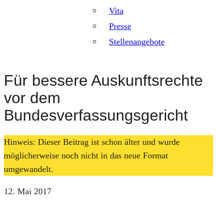
Vita
Presse
Stellenangebote
Für bessere Auskunftsrechte
vor dem
Bundesverfassungsgericht
Hinweis: Dieser Beitrag ist schon älter und wurde
möglicherweise noch nicht in das neue Format
umgewandelt.
12. Mai 2017