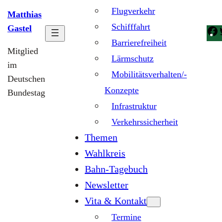
Flugverkehr
Matthias
Schifffahrt
Gastel
Barrierefreiheit
Mitglied
Lärmschutz
im
Mobilitätsverhalten/-
Deutschen
Konzepte
Bundestag
Infrastruktur
Verkehrssicherheit
Themen
Wahlkreis
Bahn-Tagebuch
Newsletter
Vita & Kontakt
Termine