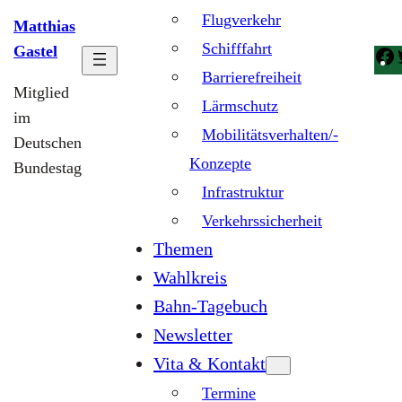
Flugverkehr
Matthias
Schifffahrt
Gastel
Barrierefreiheit
Mitglied
Lärmschutz
im
Mobilitätsverhalten/-
Deutschen
Konzepte
Bundestag
Infrastruktur
Verkehrssicherheit
Themen
Wahlkreis
Bahn-Tagebuch
Newsletter
Vita & Kontakt
Termine