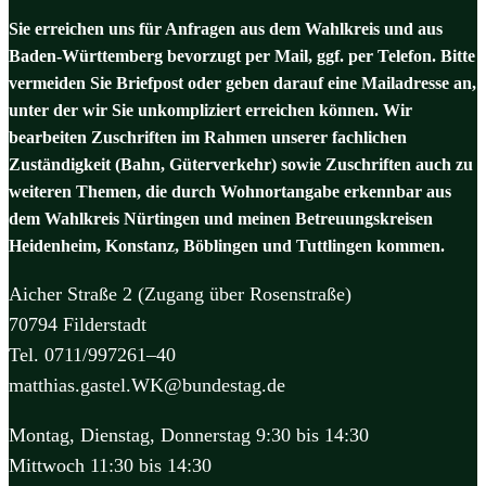
Sie erreichen uns für Anfragen aus dem Wahlkreis und aus
Baden-Württemberg bevorzugt per Mail, ggf. per Telefon. Bitte
vermeiden Sie Briefpost oder geben darauf eine Mailadresse an,
unter der wir Sie unkompliziert erreichen können. Wir
bearbeiten Zuschriften im Rahmen unserer fachlichen
Zuständigkeit (Bahn, Güterverkehr) sowie Zuschriften auch zu
weiteren Themen, die durch Wohnortangabe erkennbar aus
dem Wahlkreis Nürtingen und meinen Betreuungskreisen
Heidenheim, Konstanz, Böblingen und Tuttlingen kommen.
Aicher Straße 2 (Zugang über Rosenstraße)
70794 Filderstadt
Tel. 0711/997261–40
matthias.gastel.WK@bundestag.de
Montag, Dienstag, Donnerstag 9:30 bis 14:30
Mittwoch 11:30 bis 14:30