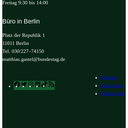
Freitag 9:30 bis 14:00
Büro in Berlin
Platz der Republik 1
11011 Berlin
Tel. 030/227–74150
matthias.gastel@bundestag.de
Kontakt
Facebook
Twitter
Instagram
LinkedIn
TikTok
RSS
Impressum
Feed
Datenschutz