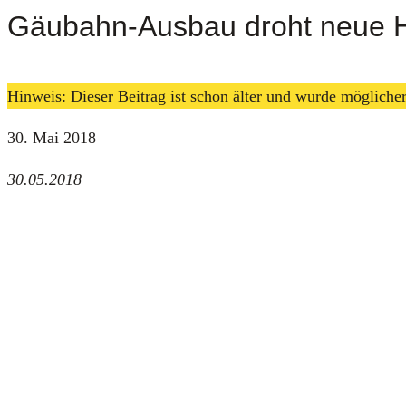
Gäubahn-Ausbau droht neue H
Hinweis: Dieser Beitrag ist schon älter und wurde möglich
30. Mai 2018
30.05.2018