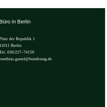
Büro in Berlin
Platz der Republik 1
11011 Berlin
Tel. 030/227–74150
matthias.gastel@bundestag.de