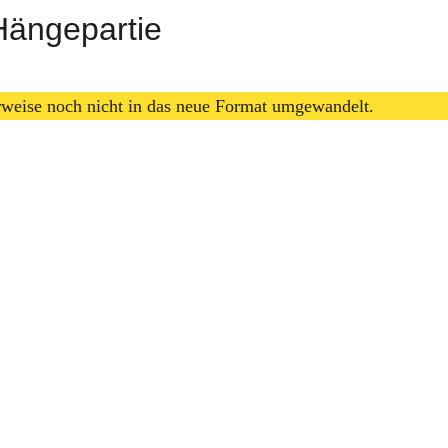
ängepartie
erweise noch nicht in das neue Format umgewandelt.