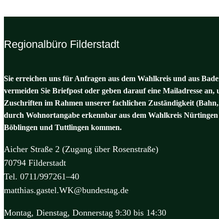
Regionalbüro Filderstadt
Sie erreichen uns für Anfragen aus dem Wahlkreis und aus Baden
vermeiden Sie Briefpost oder geben darauf eine Mailadresse an, 
Zuschriften im Rahmen unserer fachlichen Zuständigkeit (Bahn,
durch Wohnortangabe erkennbar aus dem Wahlkreis Nürtingen 
Böblingen und Tuttlingen kommen.
Aicher Straße 2 (Zugang über Rosenstraße)
70794 Filderstadt
Tel. 0711/997261–40
matthias.gastel.WK@bundestag.de
Montag, Dienstag, Donnerstag 9:30 bis 14:30