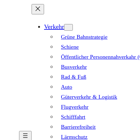
Verkehr
Grüne Bahnstrategie
Schiene
Öffentlicher Personennahverkahr
Busverkehr
Rad & Fuß
Auto
Güterverkehr & Logistik
Flugverkehr
Schifffahrt
Barrierefreiheit
Lärmschutz