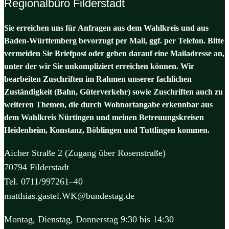
Regionalbüro Filderstadt
Sie erreichen uns für Anfragen aus dem Wahlkreis und aus
Baden-Württemberg bevorzugt per Mail, ggf. per Telefon. Bitte
vermeiden Sie Briefpost oder geben darauf eine Mailadresse an,
unter der wir Sie unkompliziert erreichen können. Wir
bearbeiten Zuschriften im Rahmen unserer fachlichen
Zuständigkeit (Bahn, Güterverkehr) sowie Zuschriften auch zu
weiteren Themen, die durch Wohnortangabe erkennbar aus
dem Wahlkreis Nürtingen und meinen Betreuungskreisen
Heidenheim, Konstanz, Böblingen und Tuttlingen kommen.
Aicher Straße 2 (Zugang über Rosenstraße)
70794 Filderstadt
Tel. 0711/997261–40
matthias.gastel.WK@bundestag.de
Montag, Dienstag, Donnerstag 9:30 bis 14:30