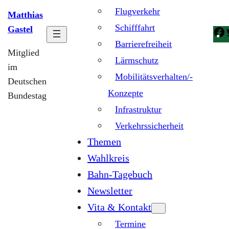
Flugverkehr
Matthias
Schifffahrt
Gastel
Barrierefreiheit
Mitglied
Lärmschutz
im
Mobilitätsverhalten/-
Deutschen
Konzepte
Bundestag
Infrastruktur
Verkehrssicherheit
Themen
Wahlkreis
Bahn-Tagebuch
Newsletter
Vita & Kontakt
Termine