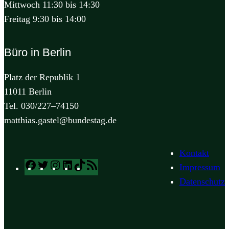
Mittwoch 11:30 bis 14:30
Freitag 9:30 bis 14:00
Büro in Berlin
Platz der Republik 1
11011 Berlin
Tel. 030/227–74150
matthias.gastel@bundestag.de
Kontakt
Facebook
Twitter
Instagram
LinkedIn
TikTok
RSS
Impressum
Feed
Datenschutz