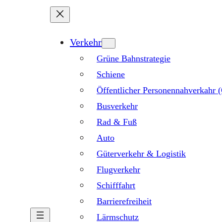
Verkehr
Grüne Bahnstrategie
Schiene
Öffentlicher Personennahverkahr
Busverkehr
Rad & Fuß
Auto
Güterverkehr & Logistik
Flugverkehr
Schifffahrt
Barrierefreiheit
Lärmschutz