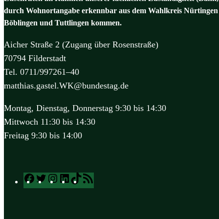
durch Wohnortangabe erkennbar aus dem Wahlkreis Nürtingen 
Böblingen und Tuttlingen kommen.
Aicher Straße 2 (Zugang über Rosenstraße)
70794 Filderstadt
Tel. 0711/997261–40
matthias.gastel.WK@bundestag.de
Montag, Dienstag, Donnerstag 9:30 bis 14:30
Mittwoch 11:30 bis 14:30
Freitag 9:30 bis 14:00
Facebook
Twitter
Instagram
LinkedIn
TikTok
RSS
Feed