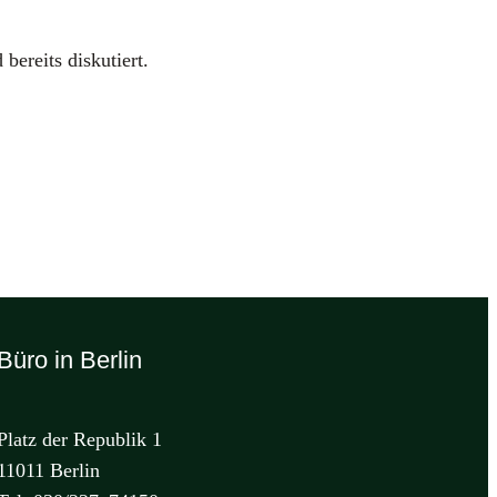
ereits dis­ku­tiert.
Büro in Berlin
Platz der Republik 1
11011 Berlin