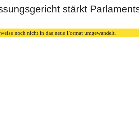
assungsgericht stärkt Parlament
erweise noch nicht in das neue Format umgewandelt.