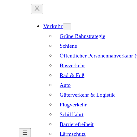
Verkehr
Grüne Bahnstrategie
Schiene
Öffentlicher Personennahverkahr
Busverkehr
Rad & Fuß
Auto
Güterverkehr & Logistik
Flugverkehr
Schifffahrt
Barrierefreiheit
Lärmschutz