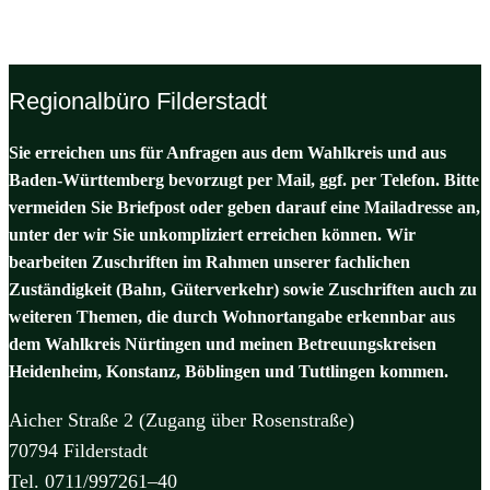
Regionalbüro Filderstadt
Sie erreichen uns für Anfragen aus dem Wahlkreis und aus
Baden-Württemberg bevorzugt per Mail, ggf. per Telefon. Bitte
vermeiden Sie Briefpost oder geben darauf eine Mailadresse an,
unter der wir Sie unkompliziert erreichen können. Wir
bearbeiten Zuschriften im Rahmen unserer fachlichen
Zuständigkeit (Bahn, Güterverkehr) sowie Zuschriften auch zu
weiteren Themen, die durch Wohnortangabe erkennbar aus
dem Wahlkreis Nürtingen und meinen Betreuungskreisen
Heidenheim, Konstanz, Böblingen und Tuttlingen kommen.
Aicher Straße 2 (Zugang über Rosenstraße)
70794 Filderstadt
Tel. 0711/997261–40