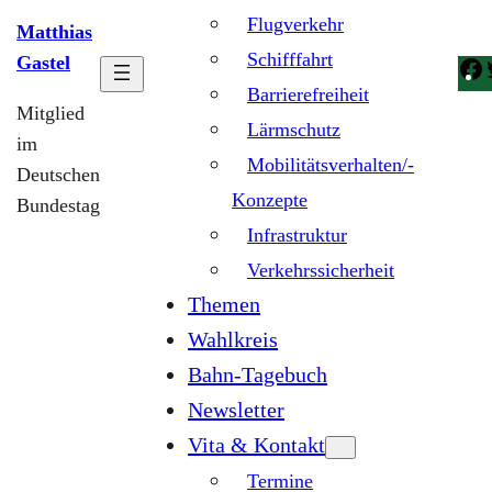
Flugverkehr
Matthias
Schifffahrt
Gastel
Barrierefreiheit
Mitglied
Lärmschutz
im
Mobilitätsverhalten/-
Deutschen
Konzepte
Bundestag
Infrastruktur
Verkehrssicherheit
Themen
Wahlkreis
Bahn-Tagebuch
Newsletter
Vita & Kontakt
Termine