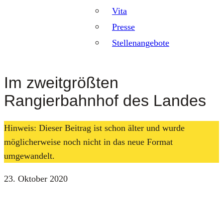
Vita
Presse
Stellenangebote
Im zweitgrößten
Rangierbahnhof des Landes
Hinweis: Dieser Beitrag ist schon älter und wurde
möglicherweise noch nicht in das neue Format
umgewandelt.
23. Oktober 2020