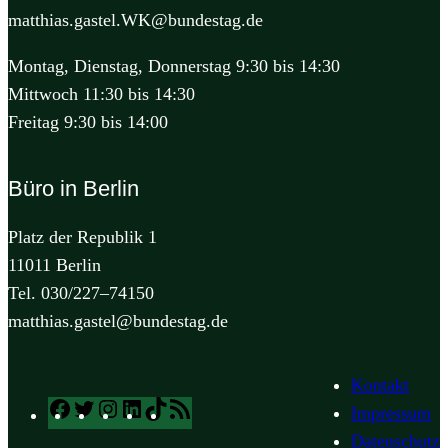
matthias.gastel.WK@bundestag.de
Montag, Dienstag, Donnerstag 9:30 bis 14:30
Mittwoch 11:30 bis 14:30
Freitag 9:30 bis 14:00
Büro in Berlin
Platz der Republik 1
11011 Berlin
Tel. 030/227–74150
matthias.gastel@bundestag.de
Kontakt
Facebook
Twitter
Instagram
LinkedIn
TikTok
RSS
Impressum
Feed
Datenschutz