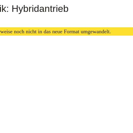
k: Hybridantrieb
erweise noch nicht in das neue Format umgewandelt.