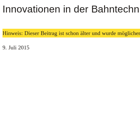
Innovationen in der Bahntechni
Hinweis: Dieser Beitrag ist schon älter und wurde möglich
9. Juli 2015