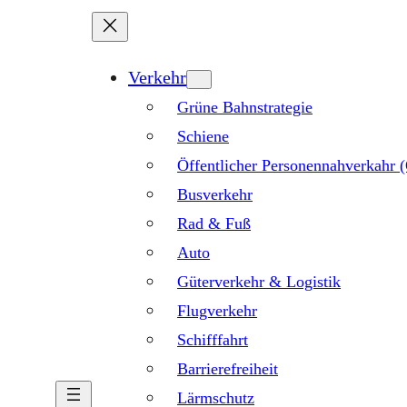
Verkehr
Grüne Bahnstrategie
Schiene
Öffentlicher Personennahverkahr
Busverkehr
Rad & Fuß
Auto
Güterverkehr & Logistik
Flugverkehr
Schifffahrt
Barrierefreiheit
Lärmschutz