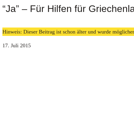
“Ja” – Für Hilfen für Griechenl
Hinweis: Dieser Beitrag ist schon älter und wurde möglich
17. Juli 2015