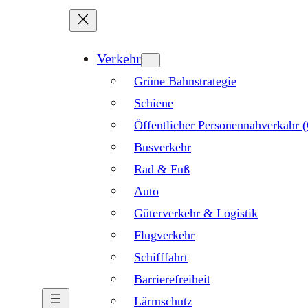
Verkehr
Grüne Bahnstrategie
Schiene
Öffentlicher Personennahverkahr
Busverkehr
Rad & Fuß
Auto
Güterverkehr & Logistik
Flugverkehr
Schifffahrt
Barrierefreiheit
Lärmschutz