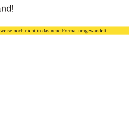
and!
erweise noch nicht in das neue Format umgewandelt.