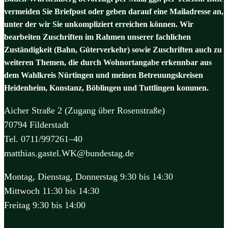
vermeiden Sie Briefpost oder geben darauf eine Mailadresse an,
unter der wir Sie unkompliziert erreichen können. Wir
bearbeiten Zuschriften im Rahmen unserer fachlichen
Zuständigkeit (Bahn, Güterverkehr) sowie Zuschriften auch zu
weiteren Themen, die durch Wohnortangabe erkennbar aus
dem Wahlkreis Nürtingen und meinen Betreuungskreisen
Heidenheim, Konstanz, Böblingen und Tuttlingen kommen.
Aicher Straße 2 (Zugang über Rosenstraße)
70794 Filderstadt
Tel. 0711/997261–40
matthias.gastel.WK@bundestag.de
Montag, Dienstag, Donnerstag 9:30 bis 14:30
Mittwoch 11:30 bis 14:30
Freitag 9:30 bis 14:00