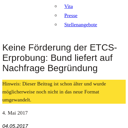
Vita
Presse
Stellenangebote
Keine Förderung der ETCS-
Erprobung: Bund liefert auf
Nachfrage Begründung
Hinweis: Dieser Beitrag ist schon älter und wurde
möglicherweise noch nicht in das neue Format
umgewandelt.
4. Mai 2017
04.05.2017