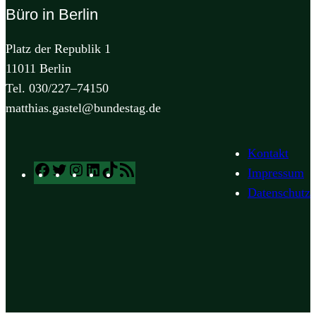
Büro in Berlin
Platz der Republik 1
11011 Berlin
Tel. 030/227–74150
matthias.gastel@bundestag.de
Kontakt
Facebook
Twitter
Instagram
LinkedIn
TikTok
RSS
Impressum
Feed
Datenschutz