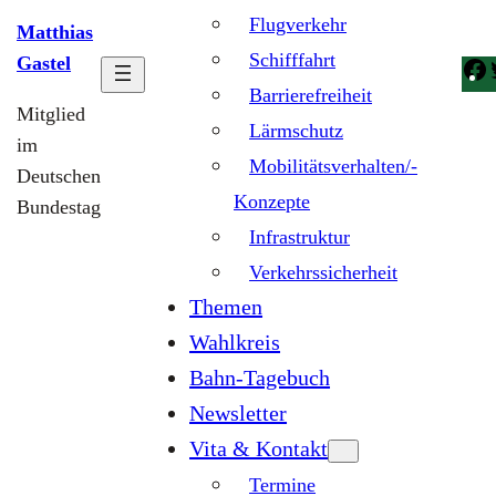
Flugverkehr
Matthias
Schifffahrt
Gastel
Barrierefreiheit
Mitglied
Lärmschutz
im
Mobilitätsverhalten/-
Deutschen
Konzepte
Bundestag
Infrastruktur
Verkehrssicherheit
Themen
Wahlkreis
Bahn-Tagebuch
Newsletter
Vita & Kontakt
Termine