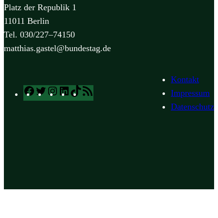
Platz der Republik 1
11011 Berlin
Tel. 030/227–74150
matthias.gastel@bundestag.de
Kontakt
Facebook
Twitter
Instagram
LinkedIn
TikTok
RSS
Impressum
Feed
Datenschutz