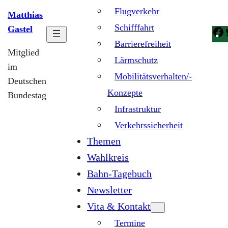
Flugverkehr
Matthias
Schifffahrt
Gastel
Barrierefreiheit
Mitglied
Lärmschutz
im
Mobilitätsverhalten/-
Deutschen
Konzepte
Bundestag
Infrastruktur
Verkehrssicherheit
Themen
Wahlkreis
Bahn-Tagebuch
Newsletter
Vita & Kontakt
Termine