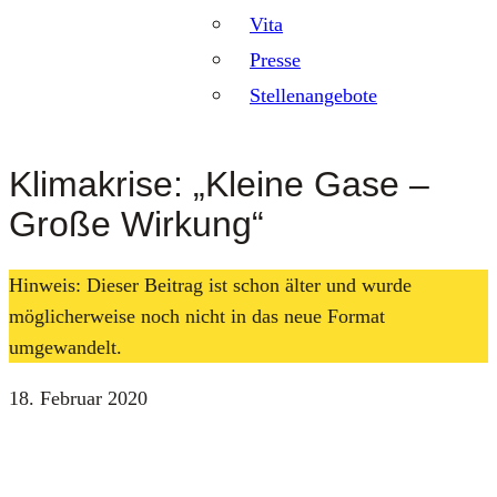
Vita
Presse
Stellenangebote
Klimakrise: „Kleine Gase –
Große Wirkung“
Hinweis: Dieser Beitrag ist schon älter und wurde
möglicherweise noch nicht in das neue Format
umgewandelt.
18. Februar 2020