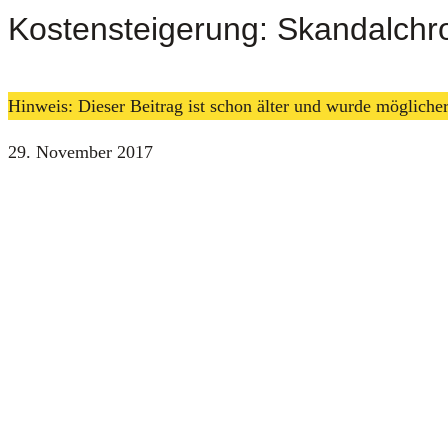
Kostensteigerung: Skandalchro
Hinweis: Dieser Beitrag ist schon älter und wurde möglich
29. November 2017