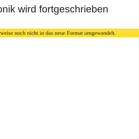
nik wird fortgeschrieben
erweise noch nicht in das neue Format umgewandelt.