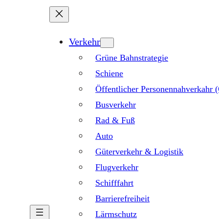
Verkehr
Grüne Bahnstrategie
Schiene
Öffentlicher Personennahverkahr
Busverkehr
Rad & Fuß
Auto
Güterverkehr & Logistik
Flugverkehr
Schifffahrt
Barrierefreiheit
Lärmschutz