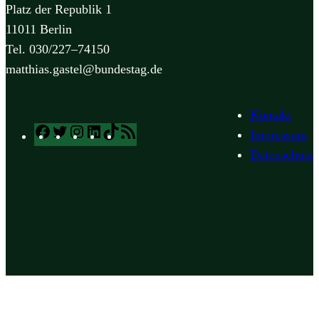
Platz der Republik 1
11011 Berlin
Tel. 030/227–74150
matthias.gastel@bundestag.de
Kontakt
Facebook
Twitter
Instagram
LinkedIn
TikTok
RSS
Impressum
Feed
Datenschutz