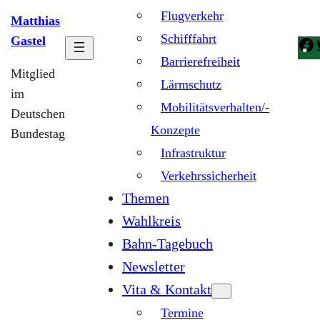
Flugverkehr
Matthias
Schifffahrt
Gastel
Barrierefreiheit
Mitglied
Lärmschutz
im
Mobilitätsverhalten/-
Deutschen
Konzepte
Bundestag
Infrastruktur
Verkehrssicherheit
Themen
Wahlkreis
Bahn-Tagebuch
Newsletter
Vita & Kontakt
Termine