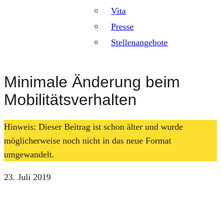
Vita
Presse
Stellenangebote
Minimale Änderung beim
Mobilitätsverhalten
Hinweis: Dieser Beitrag ist schon älter und wurde
möglicherweise noch nicht in das neue Format
umgewandelt.
23. Juli 2019