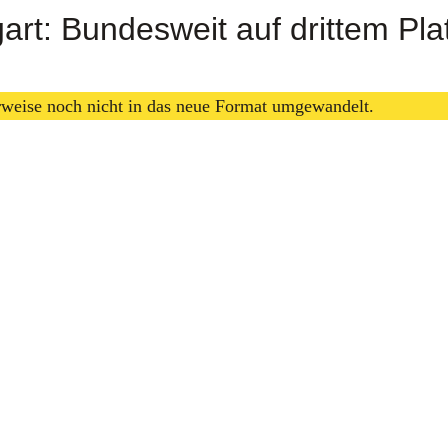
gart: Bundesweit auf drittem Pla
erweise noch nicht in das neue Format umgewandelt.