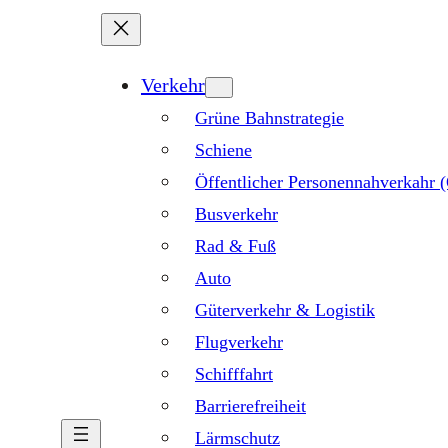
Verkehr
Grüne Bahnstrategie
Schiene
Öffentlicher Personennahverkahr
Busverkehr
Rad & Fuß
Auto
Güterverkehr & Logistik
Flugverkehr
Schifffahrt
Barrierefreiheit
Lärmschutz