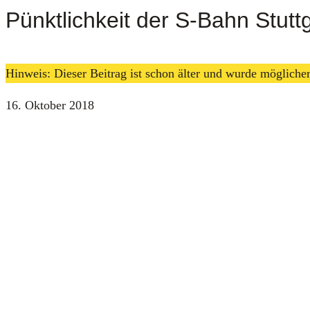
Pünktlichkeit der S‑Bahn Stutt
Hinweis: Dieser Beitrag ist schon älter und wurde möglich
16. Oktober 2018