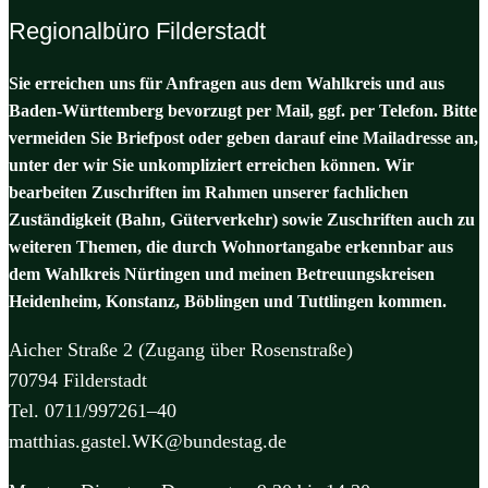
Regionalbüro Filderstadt
Sie erreichen uns für Anfragen aus dem Wahlkreis und aus
Baden-Württemberg bevorzugt per Mail, ggf. per Telefon. Bitte
vermeiden Sie Briefpost oder geben darauf eine Mailadresse an,
unter der wir Sie unkompliziert erreichen können. Wir
bearbeiten Zuschriften im Rahmen unserer fachlichen
Zuständigkeit (Bahn, Güterverkehr) sowie Zuschriften auch zu
weiteren Themen, die durch Wohnortangabe erkennbar aus
dem Wahlkreis Nürtingen und meinen Betreuungskreisen
Heidenheim, Konstanz, Böblingen und Tuttlingen kommen.
Aicher Straße 2 (Zugang über Rosenstraße)
70794 Filderstadt
Tel. 0711/997261–40
matthias.gastel.WK@bundestag.de