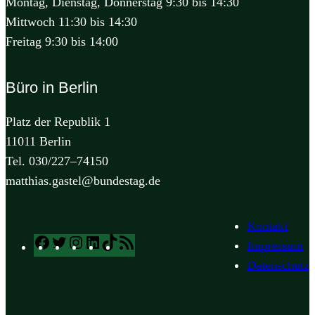
Montag, Dienstag, Donnerstag 9:30 bis 14:30
Mittwoch 11:30 bis 14:30
Freitag 9:30 bis 14:00
Büro in Berlin
Platz der Republik 1
11011 Berlin
Tel. 030/227–74150
matthias.gastel@bundestag.de
Kontakt
Facebook
Twitter
Instagram
LinkedIn
TikTok
RSS
Impressum
Feed
Datenschutz