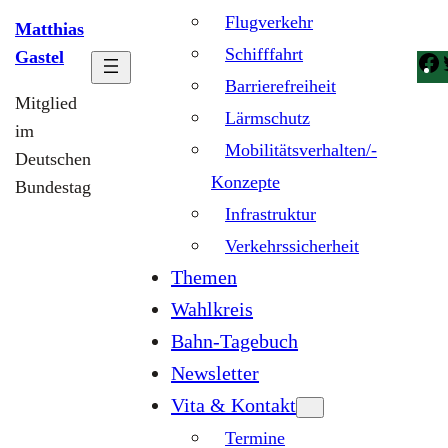
Flugverkehr
Matthias
Schifffahrt
Gastel
Barrierefreiheit
Mitglied
Lärmschutz
im
Mobilitätsverhalten/-
Deutschen
Konzepte
Bundestag
Infrastruktur
Verkehrssicherheit
Themen
Wahlkreis
Bahn-Tagebuch
Newsletter
Vita & Kontakt
Termine