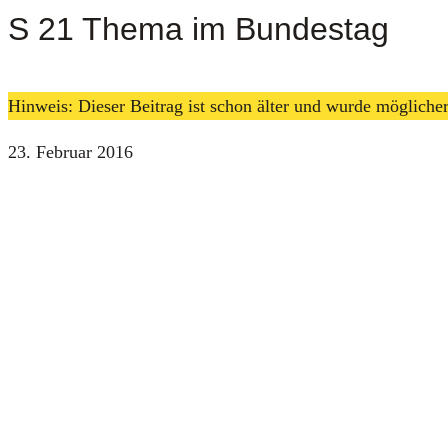
S 21 Thema im Bundestag
Hinweis: Dieser Beitrag ist schon älter und wurde möglich
23. Februar 2016