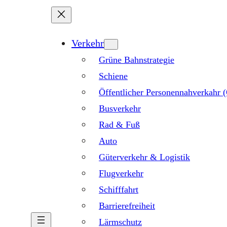
Verkehr
Grüne Bahnstrategie
Schiene
Öffentlicher Personennahverkahr
Busverkehr
Rad & Fuß
Auto
Güterverkehr & Logistik
Flugverkehr
Schifffahrt
Barrierefreiheit
Lärmschutz