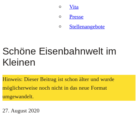
Vita
Presse
Stellenangebote
Schöne Eisenbahnwelt im
Kleinen
Hinweis: Dieser Beitrag ist schon älter und wurde
möglicherweise noch nicht in das neue Format
umgewandelt.
27. August 2020