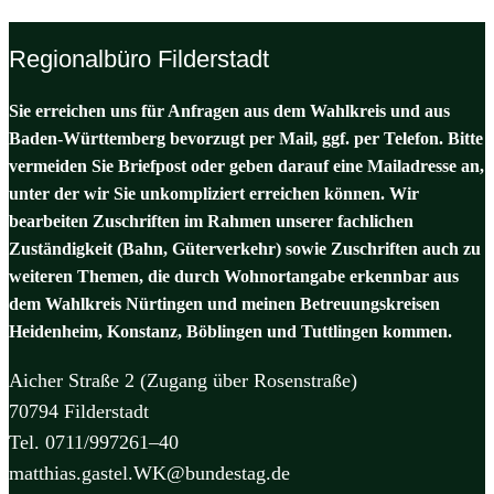
Regionalbüro Filderstadt
Sie erreichen uns für Anfragen aus dem Wahlkreis und aus
Baden-Württemberg bevorzugt per Mail, ggf. per Telefon. Bitte
vermeiden Sie Briefpost oder geben darauf eine Mailadresse an,
unter der wir Sie unkompliziert erreichen können. Wir
bearbeiten Zuschriften im Rahmen unserer fachlichen
Zuständigkeit (Bahn, Güterverkehr) sowie Zuschriften auch zu
weiteren Themen, die durch Wohnortangabe erkennbar aus
dem Wahlkreis Nürtingen und meinen Betreuungskreisen
Heidenheim, Konstanz, Böblingen und Tuttlingen kommen.
Aicher Straße 2 (Zugang über Rosenstraße)
70794 Filderstadt
Tel. 0711/997261–40
matthias.gastel.WK@bundestag.de