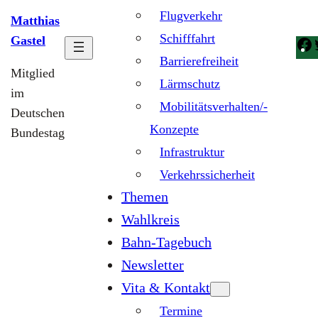
Flugverkehr
Matthias
Schifffahrt
Gastel
Barrierefreiheit
Mitglied
Lärmschutz
im
Mobilitätsverhalten/-
Deutschen
Konzepte
Bundestag
Infrastruktur
Verkehrssicherheit
Themen
Wahlkreis
Bahn-Tagebuch
Newsletter
Vita & Kontakt
Termine