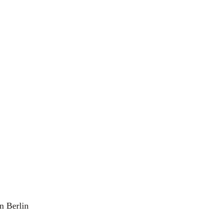
n Ber­lin