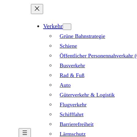
Verkehr
Grüne Bahnstrategie
Schiene
Öffentlicher Personennahverkahr
Busverkehr
Rad & Fuß
Auto
Güterverkehr & Logistik
Flugverkehr
Schifffahrt
Barrierefreiheit
Lärmschutz