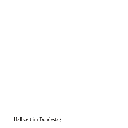
Halb­zeit im Bun­des­tag