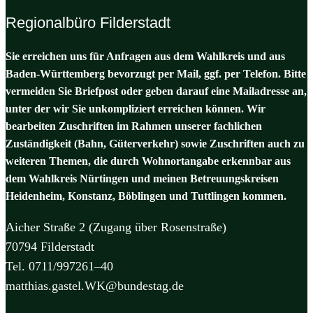
Regionalbüro Filderstadt
Sie erreichen uns für Anfragen aus dem Wahlkreis und aus
Baden-Württemberg bevorzugt per Mail, ggf. per Telefon. Bitte
vermeiden Sie Briefpost oder geben darauf eine Mailadresse an,
unter der wir Sie unkompliziert erreichen können. Wir
bearbeiten Zuschriften im Rahmen unserer fachlichen
Zuständigkeit (Bahn, Güterverkehr) sowie Zuschriften auch zu
weiteren Themen, die durch Wohnortangabe erkennbar aus
dem Wahlkreis Nürtingen und meinen Betreuungskreisen
Heidenheim, Konstanz, Böblingen und Tuttlingen kommen.
Aicher Straße 2 (Zugang über Rosenstraße)
70794 Filderstadt
Tel. 0711/997261–40
matthias.gastel.WK@bundestag.de