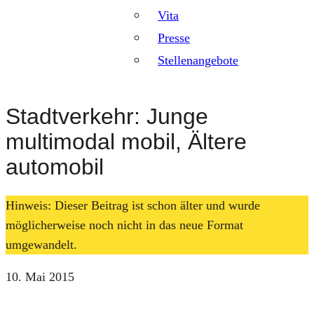
Vita
Presse
Stellenangebote
Stadtverkehr: Junge
multimodal mobil, Ältere
automobil
Hinweis: Dieser Beitrag ist schon älter und wurde
möglicherweise noch nicht in das neue Format
umgewandelt.
10. Mai 2015