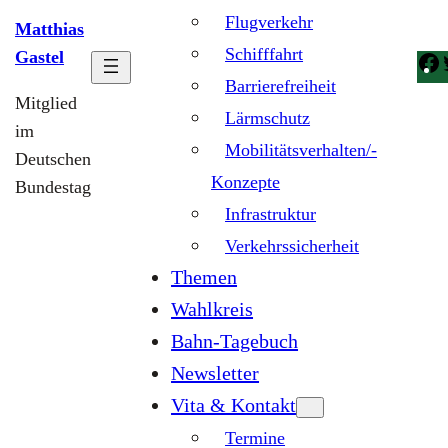
Flugverkehr
Matthias
Schifffahrt
Gastel
Barrierefreiheit
Mitglied
Lärmschutz
im
Mobilitätsverhalten/-
Deutschen
Konzepte
Bundestag
Infrastruktur
Verkehrssicherheit
Themen
Wahlkreis
Bahn-Tagebuch
Newsletter
Vita & Kontakt
Termine